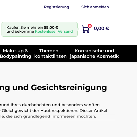
Registrierung
Sich anmelden
0
Kaufen Sie mehr ein
59,00 €
0,00 €
und bekomme
Kostenloser Versand
Make-up &
Themen -
Koreanische und
Bodypainting
kontaktlinsen
japanische Kosmetik
ng und Gesichtsreinigung
ufgrund ihres durchdachten und besonders sanften
Gleichgewicht der Haut respektieren. Dieser Artikel
lle, die sich grundlegend informieren möchten.