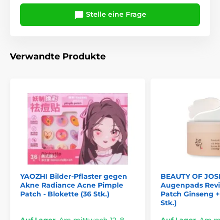
Stelle eine Frage
Verwandte Produkte
YAOZHI Bilder-Pflaster gegen
BEAUTY OF JO
Akne Radiance Acne Pimple
Augenpads Revi
Patch - Blokette (36 Stk.)
Patch Ginseng + 
Stk.)