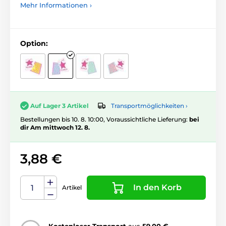
Mehr Informationen ›
Option:
Transportmöglichkeiten ›
Auf Lager 3 Artikel
Bestellungen bis 10. 8. 10:00, Voraussichtliche Lieferung:
bei
dir Am mittwoch 12. 8.
3,88 €
In den Korb
Artikel
Kostenloser Transport
aus
59,00 €