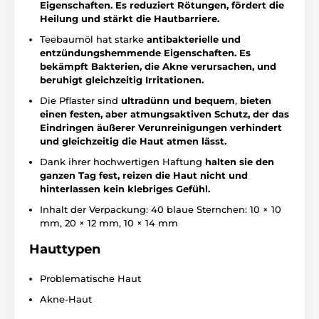
Eigenschaften.
Es reduziert Rötungen, fördert die
Heilung und stärkt die Hautbarriere.
Teebaumöl hat starke
antibakterielle und
entzündungshemmende Eigenschaften. Es
bekämpft
Bakterien, die Akne verursachen, und
beruhigt gleichzeitig Irritationen.
Die Pflaster sind
ultradünn und bequem
,
bieten
einen festen, aber atmungsaktiven Schutz, der das
Eindringen äußerer Verunreinigungen verhindert
und gleichzeitig die Haut atmen lässt.
Dank ihrer hochwertigen Haftung
halten sie den
ganzen Tag fest,
reizen die Haut nicht und
hinterlassen kein klebriges Gefühl.
Inhalt der Verpackung: 40 blaue Sternchen: 10 × 10
mm, 20 × 12 mm, 10 × 14 mm
Hauttypen
Problematische Haut
Akne-Haut