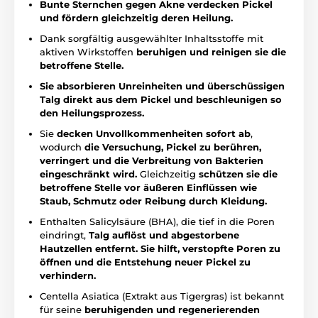
Bunte Sternchen gegen Akne verdecken Pickel
und fördern gleichzeitig deren Heilung.
Dank sorgfältig ausgewählter Inhaltsstoffe mit
aktiven Wirkstoffen
beruhigen und reinigen sie die
betroffene Stelle.
Sie absorbieren Unreinheiten und überschüssigen
Talg direkt aus dem Pickel und beschleunigen so
den Heilungsprozess.
Sie
decken Unvollkommenheiten sofort ab
,
wodurch
die Versuchung, Pickel zu berühren,
verringert und die Verbreitung von Bakterien
eingeschränkt wird.
Gleichzeitig
schützen sie die
betroffene Stelle vor äußeren Einflüssen wie
Staub, Schmutz oder Reibung durch Kleidung.
Enthalten Salicylsäure (BHA), die tief in die Poren
eindringt,
Talg auflöst und abgestorbene
Hautzellen entfernt. Sie hilft, verstopfte Poren zu
öffnen und die Entstehung neuer Pickel zu
verhindern.
Centella Asiatica (Extrakt aus Tigergras) ist bekannt
für seine
beruhigenden und regenerierenden