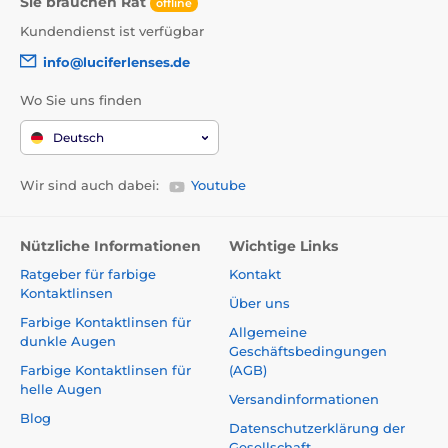
Sie brauchen Rat
offline
Kundendienst ist verfügbar
info@luciferlenses.de
Wo Sie uns finden
Deutsch
Wir sind auch dabei:
Youtube
Nützliche Informationen
Wichtige Links
Ratgeber für farbige
Kontakt
Kontaktlinsen
Über uns
Farbige Kontaktlinsen für
Allgemeine
dunkle Augen
Geschäftsbedingungen
Farbige Kontaktlinsen für
(AGB)
helle Augen
Versandinformationen
Blog
Datenschutzerklärung der
Gesellschaft