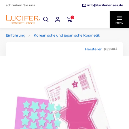
info@luciferlenses.de
schreiben Sie uns
0
Menü
Einführung
Koreanische und japanische Kosmetik
Hersteller