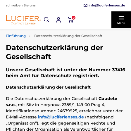
info@luciferlenses.de
schreiben Sie uns
0
Menü
Einführung
Datenschutzerklärung der Gesellschaft
Datenschutzerklärung der
Gesellschaft
Unsere Gesellschaft ist unter der Nummer 37416
beim Amt für Datenschutz registriert.
Datenschutzerklärung der Gesellschaft
Die Datenschutzerklärung der Gesellschaft
Gaudete
s.r.o.
, mit Sitz in Horynova 2389/1, 149 00 Prag 4,
Identifikationsnummer: 24679925, erreichbar unter der
E-Mail-Adresse
info@luciferlenses.de
(nachfolgend
„Organisation“), legt die gegenseitigen Rechte und
Pflichten der Organisation als Verantwortlicher für