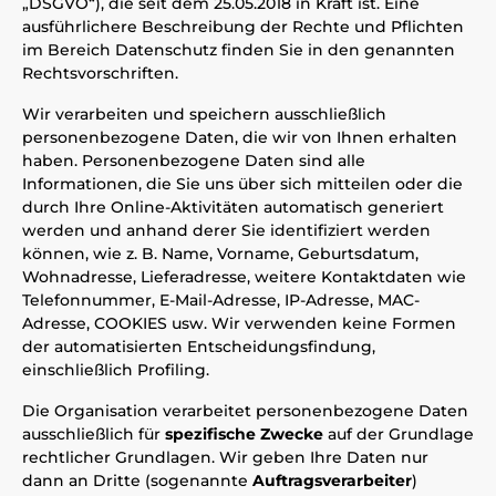
„DSGVO“), die seit dem 25.05.2018 in Kraft ist. Eine
ausführlichere Beschreibung der Rechte und Pflichten
im Bereich Datenschutz finden Sie in den genannten
Rechtsvorschriften.
Wir verarbeiten und speichern ausschließlich
personenbezogene Daten, die wir von Ihnen erhalten
haben. Personenbezogene Daten sind alle
Informationen, die Sie uns über sich mitteilen oder die
durch Ihre Online-Aktivitäten automatisch generiert
werden und anhand derer Sie identifiziert werden
können, wie z. B. Name, Vorname, Geburtsdatum,
Wohnadresse, Lieferadresse, weitere Kontaktdaten wie
Telefonnummer, E-Mail-Adresse, IP-Adresse, MAC-
Adresse, COOKIES usw. Wir verwenden keine Formen
der automatisierten Entscheidungsfindung,
einschließlich Profiling.
Die Organisation verarbeitet personenbezogene Daten
ausschließlich für
spezifische Zwecke
auf der Grundlage
rechtlicher Grundlagen. Wir geben Ihre Daten nur
dann an Dritte (sogenannte
Auftragsverarbeiter
)