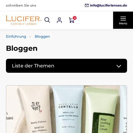
info@luciferlenses.de
schreiben Sie uns
0
Menü
Einführung
Bloggen
Bloggen
Liste der Themen