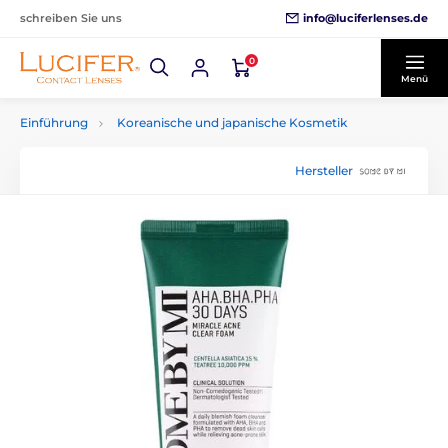
info@luciferlenses.de
schreiben Sie uns
0
Menü
Einführung
Koreanische und japanische Kosmetik
Hersteller