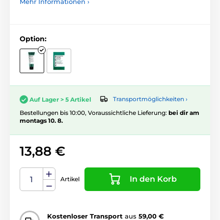
Mehr Informationen ›
Option:
Transportmöglichkeiten ›
Auf Lager > 5 Artikel
Bestellungen bis 10:00, Voraussichtliche Lieferung:
bei dir am
montags 10. 8.
13,88 €
In den Korb
Artikel
Kostenloser Transport
aus
59,00 €