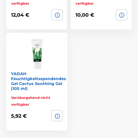
verfügbar
verfügbar
12,04 €
10,00 €
YADAH
Feuchtigkeitsspendendes
Gel Cactus Soothing Gel
(105 ml)
Vorübergehend nicht
verfügbar
5,92 €