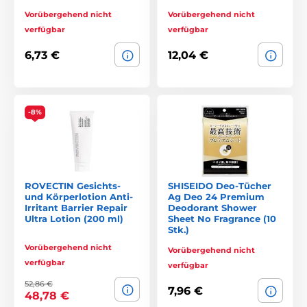
Vorübergehend nicht
Vorübergehend nicht
verfügbar
verfügbar
6,73 €
12,04 €
-8%
ROVECTIN Gesichts-
SHISEIDO Deo-Tücher
und Körperlotion Anti-
Ag Deo 24 Premium
Irritant Barrier Repair
Deodorant Shower
Ultra Lotion (200 ml)
Sheet No Fragrance (10
Stk.)
Vorübergehend nicht
Vorübergehend nicht
verfügbar
verfügbar
52,86 €
7,96 €
48,78 €