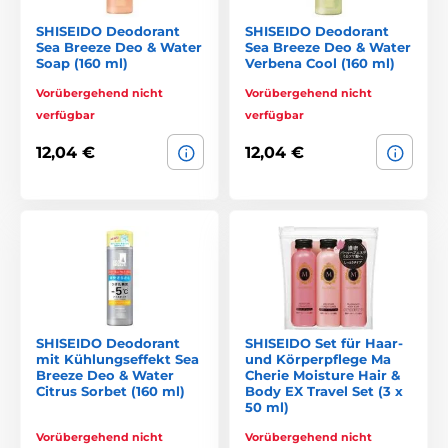
SHISEIDO Deodorant
SHISEIDO Deodorant
Sea Breeze Deo & Water
Sea Breeze Deo & Water
Soap (160 ml)
Verbena Cool (160 ml)
Vorübergehend nicht
Vorübergehend nicht
verfügbar
verfügbar
12,04 €
12,04 €
SHISEIDO Deodorant
SHISEIDO Set für Haar-
mit Kühlungseffekt Sea
und Körperpflege Ma
Breeze Deo & Water
Cherie Moisture Hair &
Citrus Sorbet (160 ml)
Body EX Travel Set (3 x
50 ml)
Vorübergehend nicht
Vorübergehend nicht