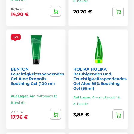
8. bei dir
16,94 €
20,20 €
14,90 €
-12%
BENTON
HOLIKA HOLIKA
Feuchtigkeitsspendendes
Beruhigendes und
Gel Aloe Propolis
Feuchtigkeitsspendendes
Soothing Gel (100 ml)
Gel Aloe 99% Soothing
Gel (55ml)
Auf Lager
,
Am mittwoch 12.
Auf Lager
,
Am mittwoch 12.
8. bei dir
8. bei dir
20,20 €
3,88 €
17,76 €