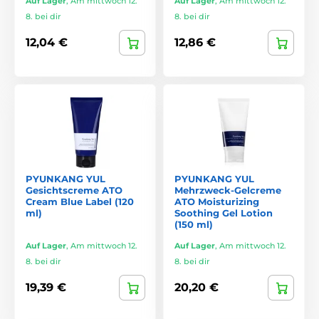
Auf Lager
,
Am mittwoch 12.
Auf Lager
,
Am mittwoch 12.
8. bei dir
8. bei dir
12,04 €
12,86 €
PYUNKANG YUL
PYUNKANG YUL
Gesichtscreme ATO
Mehrzweck-Gelcreme
Cream Blue Label (120
ATO Moisturizing
ml)
Soothing Gel Lotion
(150 ml)
Auf Lager
,
Am mittwoch 12.
Auf Lager
,
Am mittwoch 12.
8. bei dir
8. bei dir
19,39 €
20,20 €