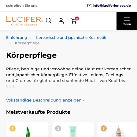
info@luciferlenses.de
schreiben Sie uns
0
Menü
Einführung
Koreanische und japanische Kosmetik
Körperpflege
Körperpflege
Pflege, beruhige und verwöhne deine Haut mit koreanischer
und japanischer Körperpflege. Effektive Lotions, Peelings
und Cremes für glatte und strahlende Haut – von Kopf bis
Fuß.
Vollständige Beschreibung anzeigen
›
Meistverkaufte Produkte