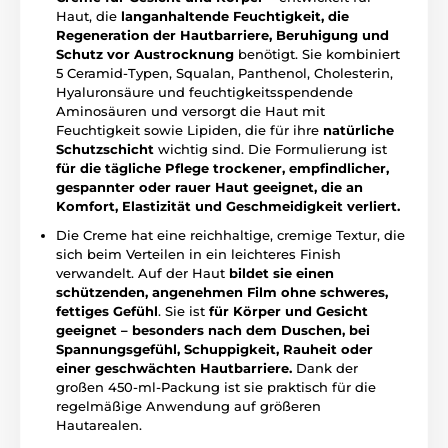
Haut, die
langanhaltende Feuchtigkeit, die
Regeneration der Hautbarriere, Beruhigung und
Schutz vor Austrocknung
benötigt. Sie kombiniert
5 Ceramid-Typen, Squalan, Panthenol, Cholesterin,
Hyaluronsäure und feuchtigkeitsspendende
Aminosäuren und versorgt die Haut mit
Feuchtigkeit sowie Lipiden, die für ihre
natürliche
Schutzschicht
wichtig sind. Die Formulierung ist
für die tägliche Pflege trockener, empfindlicher,
gespannter oder rauer Haut geeignet, die an
Komfort, Elastizität und Geschmeidigkeit verliert.
Die Creme hat eine reichhaltige, cremige Textur, die
sich beim Verteilen in ein leichteres Finish
verwandelt. Auf der Haut
bildet sie einen
schützenden, angenehmen Film ohne schweres,
fettiges Gefühl
. Sie ist
für Körper und Gesicht
geeignet – besonders nach dem Duschen, bei
Spannungsgefühl, Schuppigkeit, Rauheit oder
einer geschwächten Hautbarriere.
Dank der
großen 450-ml-Packung ist sie praktisch für die
regelmäßige Anwendung auf größeren
Hautarealen.