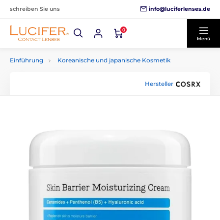
info@luciferlenses.de
schreiben Sie uns
0
Menü
Einführung
Koreanische und japanische Kosmetik
Hersteller