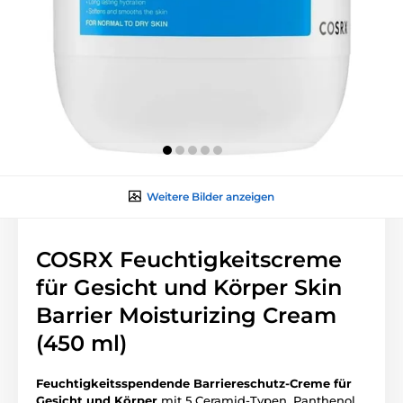
Weitere Bilder anzeigen
COSRX Feuchtigkeitscreme
für Gesicht und Körper Skin
Barrier Moisturizing Cream
(450 ml)
Feuchtigkeitsspendende Barriereschutz-Creme für
Gesicht und Körper
mit 5 Ceramid-Typen, Panthenol,