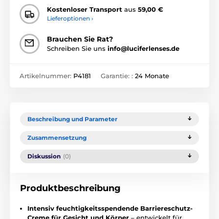
Kostenloser Transport
aus
59,00 €
Lieferoptionen ›
Brauchen Sie Rat?
Schreiben Sie uns
info@luciferlenses.de
Artikelnummer:
P4181
Garantie: :
24 Monate
Beschreibung und Parameter
Zusammensetzung
Diskussion
(0)
Produktbeschreibung
Intensiv feuchtigkeitsspendende Barriereschutz-
Creme
für Gesicht und Körper
– entwickelt für