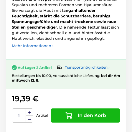
Squalan und mehreren Formen von Hyaluronsäure.
Sie versorgt die Haut mit
langanhaltender
Feuchtigkeit, stärkt die Schutzbarriere, beruhigt
Spannungsgefühle und macht trockene sowie raue
Stellen geschmeidiger
. Die nährende Textur lässt sich
gut verteilen, zieht schnell ein und hinterlässt die
Haut weich, elastisch und angenehm gepflegt.
Mehr Informationen ›
Transportmöglichkeiten ›
Auf Lager 2 Artikel
Bestellungen bis 10:00, Voraussichtliche Lieferung:
bei dir Am
mittwoch 12. 8.
19,39 €
In den Korb
Artikel