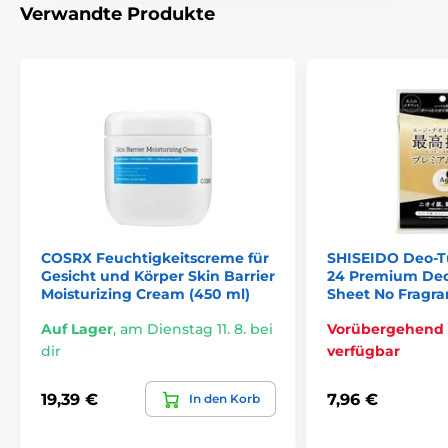
Verwandte Produkte
COSRX Feuchtigkeitscreme für
SHISEIDO Deo-T
Gesicht und Körper Skin Barrier
24 Premium De
Moisturizing Cream (450 ml)
Sheet No Fragran
Auf Lager
,
am Dienstag 11. 8. bei
Vorübergehend 
dir
verfügbar
19,39 €
7,96 €
In den Korb