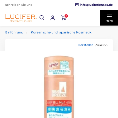
info@luciferlenses.de
schreiben Sie uns
0
Menü
Einführung
Koreanische und japanische Kosmetik
Hersteller