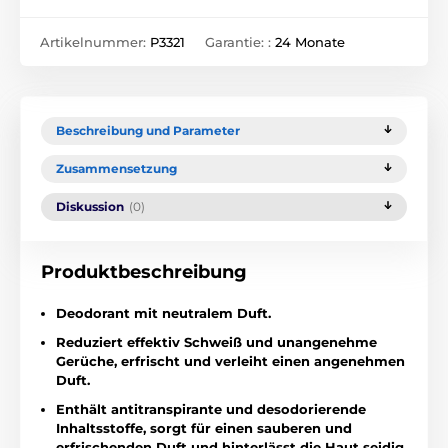
Artikelnummer:
P3321
Garantie: :
24 Monate
Beschreibung und Parameter
Zusammensetzung
Diskussion
(0)
Produktbeschreibung
Deodorant mit neutralem Duft.
Reduziert effektiv Schweiß und unangenehme
Gerüche, erfrischt und verleiht einen angenehmen
Duft.
Enthält antitranspirante und desodorierende
Inhaltsstoffe, sorgt für einen sauberen und
erfrischenden Duft und hinterlässt die Haut seidig