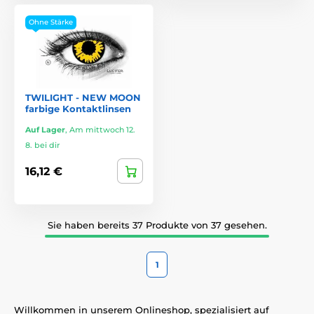
Ohne Stärke
TWILIGHT - NEW MOON
farbige Kontaktlinsen
Auf Lager
,
Am mittwoch 12.
8. bei dir
16,12 €
Sie haben bereits 37 Produkte von 37 gesehen.
1
Willkommen in unserem Onlineshop, spezialisiert auf