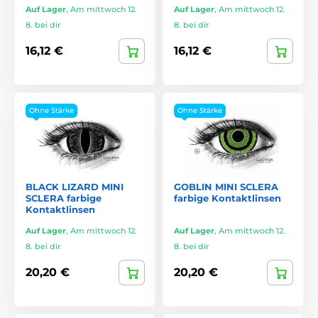
Auf Lager
,
Am mittwoch 12.
Auf Lager
,
Am mittwoch 12.
8. bei dir
8. bei dir
16,12 €
16,12 €
Ohne Stärke
Ohne Stärke
BLACK LIZARD MINI
GOBLIN MINI SCLERA
SCLERA farbige
farbige Kontaktlinsen
Kontaktlinsen
Auf Lager
,
Am mittwoch 12.
Auf Lager
,
Am mittwoch 12.
8. bei dir
8. bei dir
20,20 €
20,20 €