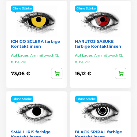
Ohne Stärke
Ohne Stärke
ICHIGO SCLERA farbige
NARUTO3 SASUKE
Kontaktlinsen
farbige Kontaktlinsen
Auf Lager
,
Am mittwoch 12.
Auf Lager
,
Am mittwoch 12.
8. bei dir
8. bei dir
73,06 €
16,12 €
Ohne Stärke
Ohne Stärke
SMALL IRIS farbige
BLACK SPIRAL farbige
Kontaktlinsen
Kontaktlinsen