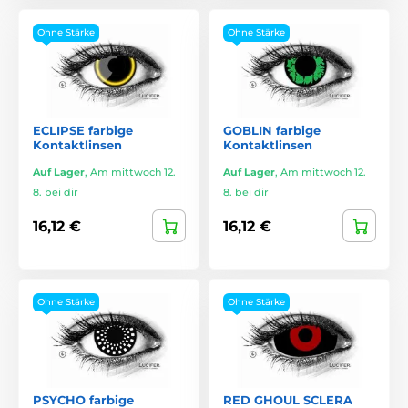
Ohne Stärke
Ohne Stärke
ECLIPSE farbige
GOBLIN farbige
Kontaktlinsen
Kontaktlinsen
Auf Lager
,
Am mittwoch 12.
Auf Lager
,
Am mittwoch 12.
8. bei dir
8. bei dir
16,12 €
16,12 €
Ohne Stärke
Ohne Stärke
PSYCHO farbige
RED GHOUL SCLERA