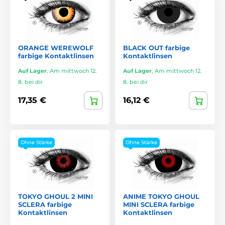
ORANGE WEREWOLF
BLACK OUT farbige
farbige Kontaktlinsen
Kontaktlinsen
Auf Lager
,
Am mittwoch 12.
Auf Lager
,
Am mittwoch 12.
8. bei dir
8. bei dir
17,35 €
16,12 €
Ohne Stärke
Ohne Stärke
TOKYO GHOUL 2 MINI
ANIME TOKYO GHOUL
SCLERA farbige
MINI SCLERA farbige
Kontaktlinsen
Kontaktlinsen