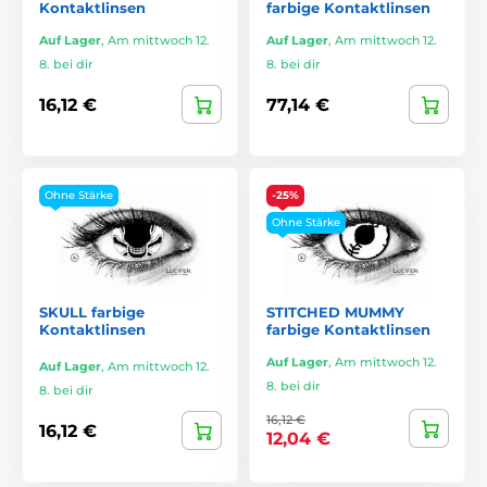
Kontaktlinsen
farbige Kontaktlinsen
Auf Lager
,
Am mittwoch 12.
Auf Lager
,
Am mittwoch 12.
8. bei dir
8. bei dir
16,12 €
77,14 €
Ohne Stärke
-25%
Ohne Stärke
SKULL farbige
STITCHED MUMMY
Kontaktlinsen
farbige Kontaktlinsen
Auf Lager
,
Am mittwoch 12.
Auf Lager
,
Am mittwoch 12.
8. bei dir
8. bei dir
16,12 €
16,12 €
12,04 €