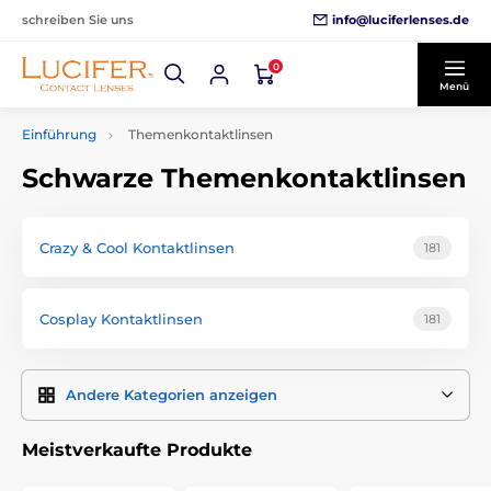
info@luciferlenses.de
schreiben Sie uns
0
Menü
Einführung
Themenkontaktlinsen
Schwarze Themenkontaktlinsen
Crazy & Cool Kontaktlinsen
181
Cosplay Kontaktlinsen
181
Andere Kategorien anzeigen
Meistverkaufte Produkte