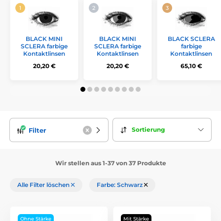
BLACK MINI
BLACK MINI
BLACK SCLERA
SCLERA farbige
SCLERA farbige
farbige
Kontaktlinsen
Kontaktlinsen
Kontaktlinsen
20,20 €
20,20 €
65,10 €
Sortierung
Filter
Wir stellen aus 1-37 von 37 Produkte
Alle Filter löschen
Farbe: Schwarz
Ohne Stärke
Mit Stärke