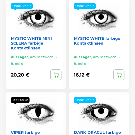
Ohne Stärke
Ohne Stärke
MYSTIC WHITE MINI
MYSTIC WHITE farbige
SCLERA farbige
Kontaktlinsen
Kontaktlinsen
Auf Lager
,
Am mittwoch 12.
Auf Lager
,
Am mittwoch 12.
8. bei dir
8. bei dir
20,20 €
16,12 €
Mit Stärke
Ohne Stärke
VIPER farbige
DARK DRACUL farbige