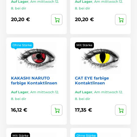
Auf Lager
,
Am mittwoch 12.
Auf Lager
,
Am mittwoch 12.
8. bei dir
8. bei dir
20,20 €
20,20 €
Ohne Stärke
Mit Stärke
KAKASHI NARUTO
CAT EYE farbige
farbige Kontaktlinsen
Kontaktlinsen
Auf Lager
,
Am mittwoch 12.
Auf Lager
,
Am mittwoch 12.
8. bei dir
8. bei dir
16,12 €
17,35 €
Mit Stärke
Ohne Stärke