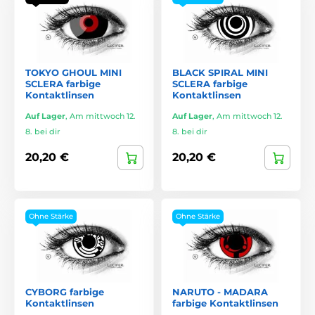
TOKYO GHOUL MINI
BLACK SPIRAL MINI
SCLERA farbige
SCLERA farbige
Kontaktlinsen
Kontaktlinsen
Auf Lager
,
Am mittwoch 12.
Auf Lager
,
Am mittwoch 12.
8. bei dir
8. bei dir
20,20 €
20,20 €
Ohne Stärke
Ohne Stärke
CYBORG farbige
NARUTO - MADARA
Kontaktlinsen
farbige Kontaktlinsen