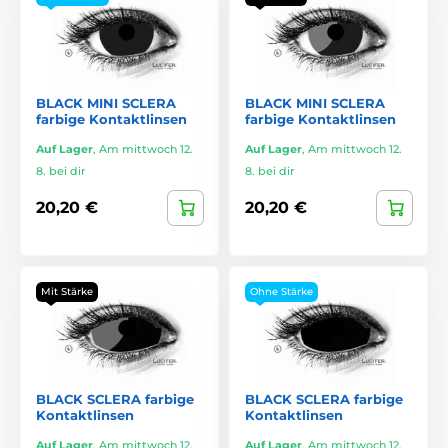
BLACK MINI SCLERA
BLACK MINI SCLERA
farbige Kontaktlinsen
farbige Kontaktlinsen
Auf Lager
,
Am mittwoch 12.
Auf Lager
,
Am mittwoch 12.
8. bei dir
8. bei dir
20,20 €
20,20 €
Mit Stärke
Ohne Stärke
BLACK SCLERA farbige
BLACK SCLERA farbige
Kontaktlinsen
Kontaktlinsen
Auf Lager
,
Am mittwoch 12.
Auf Lager
,
Am mittwoch 12.