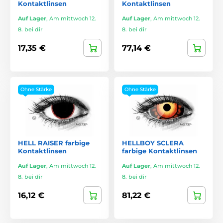
Kontaktlinsen
Kontaktlinsen
Auf Lager
,
Am mittwoch 12.
Auf Lager
,
Am mittwoch 12.
8. bei dir
8. bei dir
17,35 €
77,14 €
Ohne Stärke
Ohne Stärke
HELL RAISER farbige
HELLBOY SCLERA
Kontaktlinsen
farbige Kontaktlinsen
Auf Lager
,
Am mittwoch 12.
Auf Lager
,
Am mittwoch 12.
8. bei dir
8. bei dir
16,12 €
81,22 €