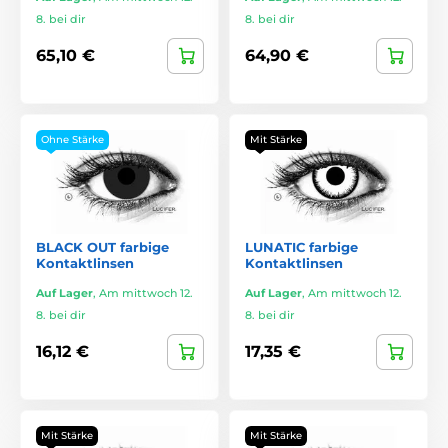
8. bei dir
8. bei dir
65,10 €
64,90 €
Ohne Stärke
Mit Stärke
BLACK OUT farbige
LUNATIC farbige
Kontaktlinsen
Kontaktlinsen
Auf Lager
,
Am mittwoch 12.
Auf Lager
,
Am mittwoch 12.
8. bei dir
8. bei dir
16,12 €
17,35 €
Mit Stärke
Mit Stärke