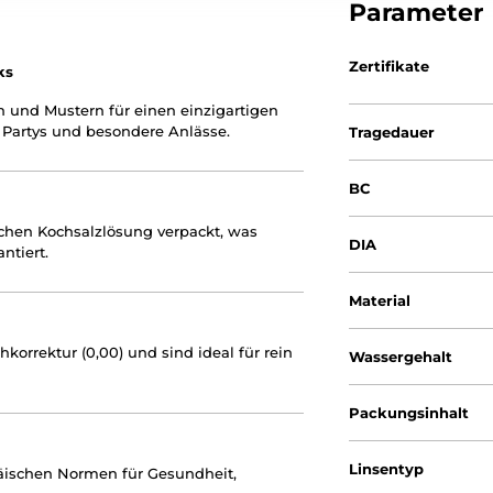
Parameter
Zertifikate
ks
n und Mustern für einen einzigartigen
, Partys und besondere Anlässe.
Tragedauer
BC
nischen Kochsalzlösung verpackt, was
DIA
ntiert.
Material
korrektur (0,00) und sind ideal für rein
Wassergehalt
Packungsinhalt
Linsentyp
päischen Normen für Gesundheit,