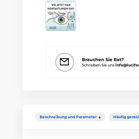
Brauchen Sie Rat?
Schreiben Sie uns
info@lucife
Beschreibung und Parameter
Häufig geste