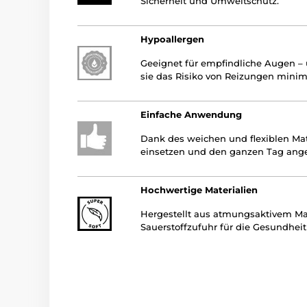
Sicherheit und Umweltschutz.
Hypoallergen
Geeignet für empfindliche Augen – u
sie das Risiko von Reizungen minim
Einfache Anwendung
Dank des weichen und flexiblen Mate
einsetzen und den ganzen Tag ang
Hochwertige Materialien
Hergestellt aus atmungsaktivem Mat
Sauerstoffzufuhr für die Gesundheit