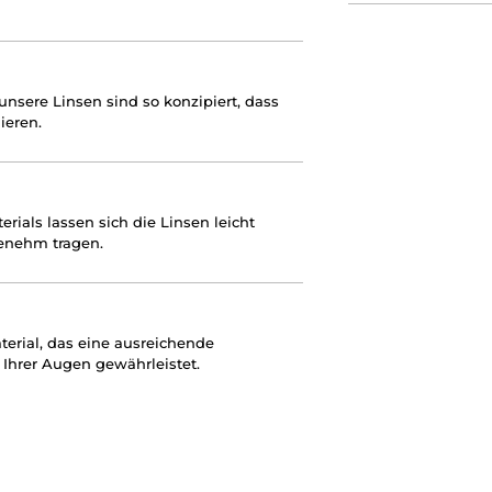
nsere Linsen sind so konzipiert, dass
ieren.
rials lassen sich die Linsen leicht
enehm tragen.
erial, das eine ausreichende
 Ihrer Augen gewährleistet.