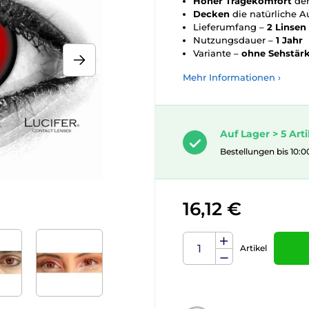
Hoher
Tragekomfort
de
Decken
die natürliche 
Lieferumfang –
2 Linsen
Nutzungsdauer –
1 Jahr
Variante –
ohne Sehstär
Mehr Informationen ›
Auf Lager > 5 Arti
Bestellungen bis 10:0
16,12 €
Artikel