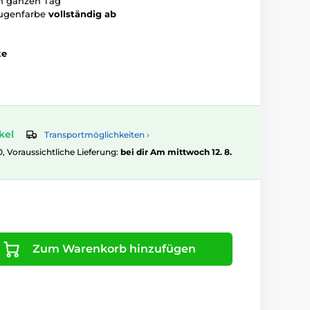
n ganzen Tag
Augenfarbe
vollständig ab
ke
kel
Transportmöglichkeiten ›
0, Voraussichtliche Lieferung:
bei dir Am mittwoch 12. 8.
Zum Warenkorb hinzufügen