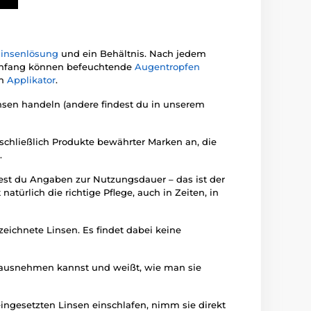
linsenlösung
und ein Behältnis. Nach jedem
m Anfang können befeuchtende
Augentropfen
en
Applikator
.
nsen handeln (andere findest du in unserem
sschließlich Produkte bewährter Marken an, die
.
dest du Angaben zur Nutzungsdauer – das ist der
atürlich die richtige Pflege, auch in Zeiten, in
zeichnete Linsen. Es findet dabei keine
erausnehmen kannst und weißt, wie man sie
eingesetzten Linsen einschlafen, nimm sie direkt