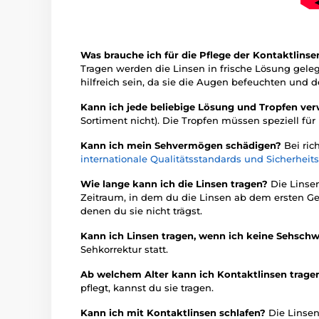
Was brauche ich für die Pflege der Kontaktlins
Tragen werden die Linsen in frische Lösung gele
hilfreich sein, da sie die Augen befeuchten un
Kann ich jede beliebige Lösung und Tropfen v
Sortiment nicht). Die Tropfen müssen speziell für
Kann ich mein Sehvermögen schädigen?
Bei ric
internationale Qualitätsstandards und Sicherheit
Wie lange kann ich die Linsen tragen?
Die Linse
Zeitraum, in dem du die Linsen ab dem ersten Gebra
denen du sie nicht trägst.
Kann ich Linsen tragen, wenn ich keine Sehsc
Sehkorrektur statt.
Ab welchem Alter kann ich Kontaktlinsen trag
pflegt, kannst du sie tragen.
Kann ich mit Kontaktlinsen schlafen?
Die Linsen