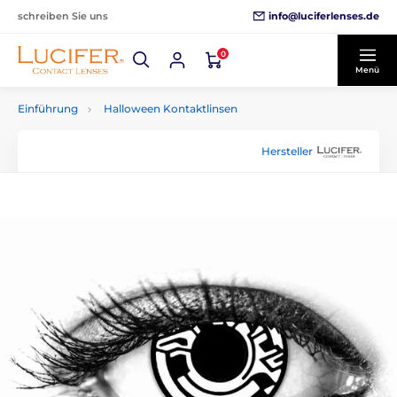
info@luciferlenses.de
schreiben Sie uns
0
Menü
Einführung
Halloween Kontaktlinsen
Hersteller