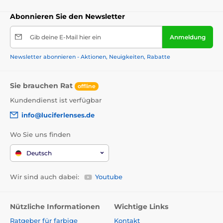
Abonnieren Sie den Newsletter
Gib deine E-Mail hier ein
Anmeldung
Newsletter abonnieren - Aktionen, Neuigkeiten, Rabatte
Sie brauchen Rat
offline
Kundendienst ist verfügbar
info@luciferlenses.de
Wo Sie uns finden
Deutsch
Wir sind auch dabei:
Youtube
Nützliche Informationen
Wichtige Links
Ratgeber für farbige
Kontakt