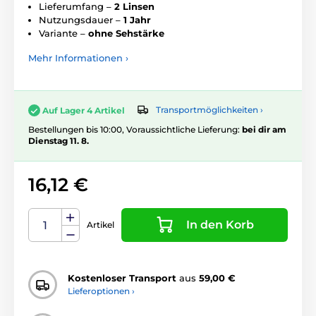
Lieferumfang –
2 Linsen
Nutzungsdauer –
1 Jahr
Variante –
ohne Sehstärke
Mehr Informationen ›
Transportmöglichkeiten ›
Auf Lager 4 Artikel
Bestellungen bis 10:00, Voraussichtliche Lieferung:
bei dir am
Dienstag 11. 8.
16,12 €
In den Korb
Artikel
Kostenloser Transport
aus
59,00 €
Lieferoptionen ›