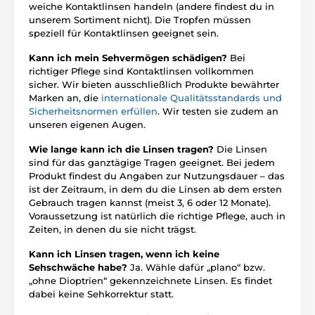
weiche Kontaktlinsen handeln (andere findest du in
unserem Sortiment nicht). Die Tropfen müssen
speziell für Kontaktlinsen geeignet sein.
Kann ich mein Sehvermögen schädigen?
Bei
richtiger Pflege sind Kontaktlinsen vollkommen
sicher. Wir bieten ausschließlich Produkte bewährter
Marken an, die
internationale Qualitätsstandards und
Sicherheitsnormen erfüllen
. Wir testen sie zudem an
unseren eigenen Augen.
Wie lange kann ich die Linsen tragen?
Die Linsen
sind für das ganztägige Tragen geeignet. Bei jedem
Produkt findest du Angaben zur Nutzungsdauer – das
ist der Zeitraum, in dem du die Linsen ab dem ersten
Gebrauch tragen kannst (meist 3, 6 oder 12 Monate).
Voraussetzung ist natürlich die richtige Pflege, auch in
Zeiten, in denen du sie nicht trägst.
Kann ich Linsen tragen, wenn ich keine
Sehschwäche habe?
Ja. Wähle dafür „plano“ bzw.
„ohne Dioptrien“ gekennzeichnete Linsen. Es findet
dabei keine Sehkorrektur statt.