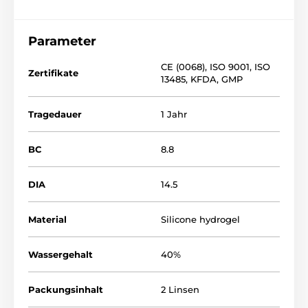
Parameter
CE (0068)
,
ISO 9001
,
ISO
Zertifikate
13485
,
KFDA
,
GMP
Tragedauer
1 Jahr
BC
8.8
DIA
14.5
Material
Silicone hydrogel
Wassergehalt
40%
Packungsinhalt
2 Linsen