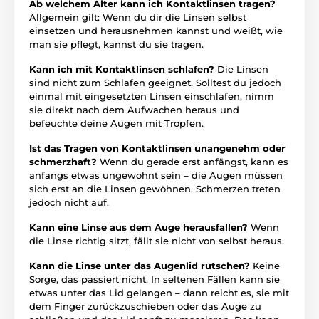
Ab welchem Alter kann ich Kontaktlinsen tragen?
Allgemein gilt: Wenn du dir die Linsen selbst
einsetzen und herausnehmen kannst und weißt, wie
man sie pflegt, kannst du sie tragen.
Kann ich mit Kontaktlinsen schlafen?
Die Linsen
sind nicht zum Schlafen geeignet. Solltest du jedoch
einmal mit eingesetzten Linsen einschlafen, nimm
sie direkt nach dem Aufwachen heraus und
befeuchte deine Augen mit Tropfen.
Ist das Tragen von Kontaktlinsen unangenehm oder
schmerzhaft?
Wenn du gerade erst anfängst, kann es
anfangs etwas ungewohnt sein – die Augen müssen
sich erst an die Linsen gewöhnen. Schmerzen treten
jedoch nicht auf.
Kann eine Linse aus dem Auge herausfallen?
Wenn
die Linse richtig sitzt, fällt sie nicht von selbst heraus.
Kann die Linse unter das Augenlid rutschen?
Keine
Sorge, das passiert nicht. In seltenen Fällen kann sie
etwas unter das Lid gelangen – dann reicht es, sie mit
dem Finger zurückzuschieben oder das Auge zu