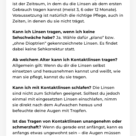
ist der Zeitraum, in dem du die Linsen ab dem ersten
Gebrauch tragen kannst (meist 3, 6 oder 12 Monate).
Voraussetzung ist natürlich die richtige Pflege, auch in
Zeiten, in denen du sie nicht trägst.
Kann ich Linsen tragen, wenn ich keine
Sehschwäche habe?
Ja. Wähle dafür „plano“ bzw.
„ohne Dioptrien“ gekennzeichnete Linsen. Es findet
dabei keine Sehkorrektur statt.
Ab welchem Alter kann ich Kontaktlinsen tragen?
Allgemein gilt: Wenn du dir die Linsen selbst
einsetzen und herausnehmen kannst und weißt, wie
man sie pflegt, kannst du sie tragen.
Kann ich mit Kontaktlinsen schlafen?
Die Linsen
sind nicht zum Schlafen geeignet. Solltest du jedoch
einmal mit eingesetzten Linsen einschlafen, nimm
sie direkt nach dem Aufwachen heraus und
befeuchte deine Augen mit Tropfen.
Ist das Tragen von Kontaktlinsen unangenehm oder
schmerzhaft?
Wenn du gerade erst anfängst, kann es
anfangs etwas ungewohnt sein – die Augen müssen