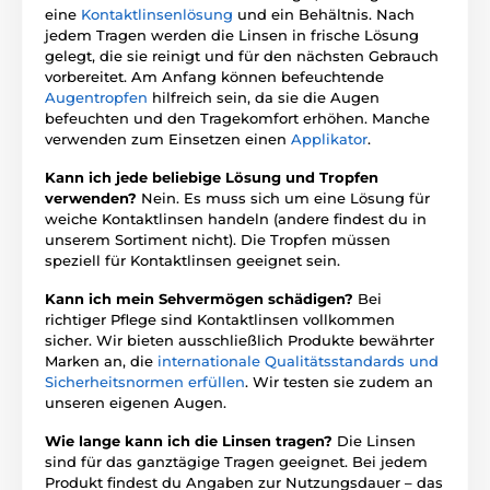
eine
Kontaktlinsenlösung
und ein Behältnis. Nach
jedem Tragen werden die Linsen in frische Lösung
gelegt, die sie reinigt und für den nächsten Gebrauch
vorbereitet. Am Anfang können befeuchtende
Augentropfen
hilfreich sein, da sie die Augen
befeuchten und den Tragekomfort erhöhen. Manche
verwenden zum Einsetzen einen
Applikator
.
Kann ich jede beliebige Lösung und Tropfen
verwenden?
Nein. Es muss sich um eine Lösung für
weiche Kontaktlinsen handeln (andere findest du in
unserem Sortiment nicht). Die Tropfen müssen
speziell für Kontaktlinsen geeignet sein.
Kann ich mein Sehvermögen schädigen?
Bei
richtiger Pflege sind Kontaktlinsen vollkommen
sicher. Wir bieten ausschließlich Produkte bewährter
Marken an, die
internationale Qualitätsstandards und
Sicherheitsnormen erfüllen
. Wir testen sie zudem an
unseren eigenen Augen.
Wie lange kann ich die Linsen tragen?
Die Linsen
sind für das ganztägige Tragen geeignet. Bei jedem
Produkt findest du Angaben zur Nutzungsdauer – das