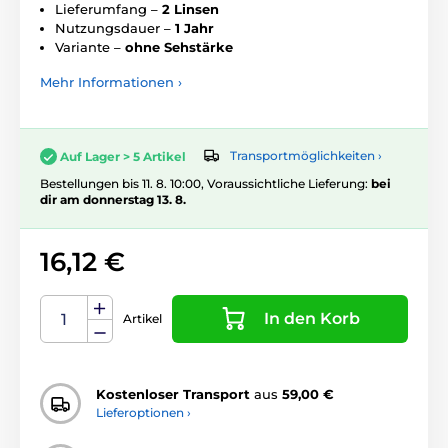
Lieferumfang –
2 Linsen
Nutzungsdauer –
1 Jahr
Variante –
ohne Sehstärke
Mehr Informationen ›
Transportmöglichkeiten ›
Auf Lager > 5 Artikel
Bestellungen bis 11. 8. 10:00, Voraussichtliche Lieferung:
bei
dir am donnerstag 13. 8.
16,12 €
In den Korb
Artikel
Kostenloser Transport
aus
59,00 €
Lieferoptionen ›