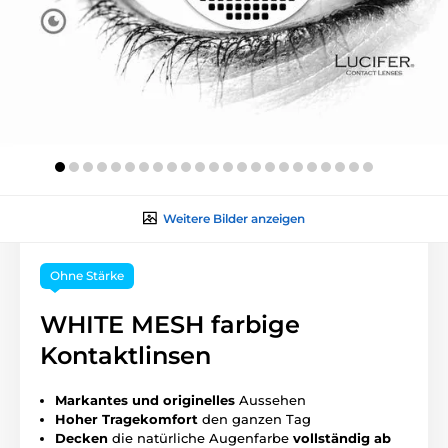
Weitere Bilder anzeigen
Ohne Stärke
WHITE MESH farbige
Kontaktlinsen
Markantes und originelles
Aussehen
Hoher
Tragekomfort
den ganzen Tag
Decken
die natürliche Augenfarbe
vollständig ab