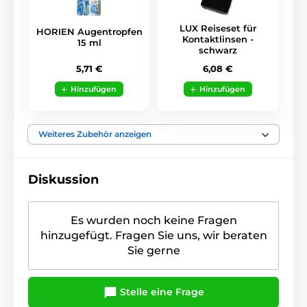
LUX Reiseset für
HORIEN Augentropfen
Kontaktlinsen -
15 ml
schwarz
5,71 €
6,08 €
Hinzufügen
Hinzufügen
Weiteres Zubehör anzeigen
Diskussion
Es wurden noch keine Fragen
hinzugefügt. Fragen Sie uns, wir beraten
Sie gerne
Stelle eine Frage