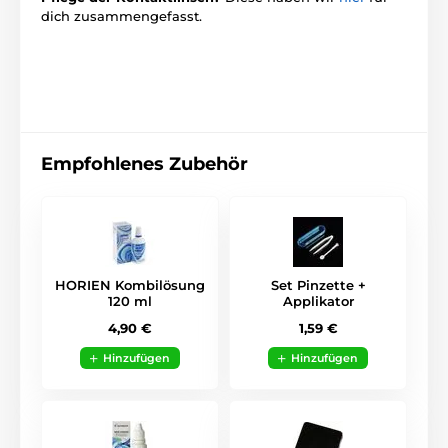
dich zusammengefasst.
Empfohlenes Zubehör
HORIEN Kombilösung
Set Pinzette +
120 ml
Applikator
4,90 €
1,59 €
Hinzufügen
Hinzufügen