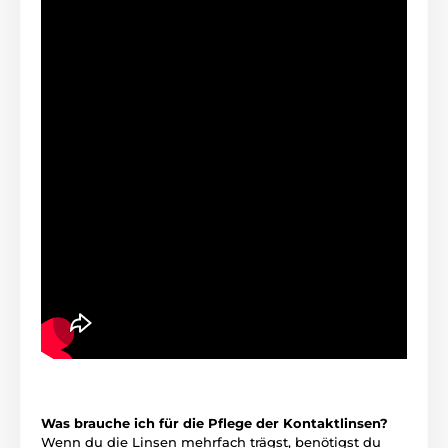
Was brauche ich für die Pflege der Kontaktlinsen?
Wenn du die Linsen mehrfach trägst, benötigst du