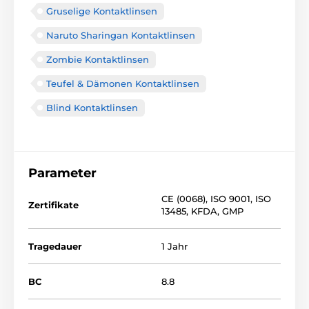
Gruselige Kontaktlinsen
Naruto Sharingan Kontaktlinsen
Zombie Kontaktlinsen
Teufel & Dämonen Kontaktlinsen
Blind Kontaktlinsen
Parameter
CE (0068)
,
ISO 9001
,
ISO
Zertifikate
13485
,
KFDA
,
GMP
Tragedauer
1 Jahr
BC
8.8