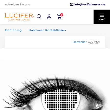
info@luciferlenses.de
schreiben Sie uns
0
Menü
Einführung
Halloween Kontaktlinsen
Hersteller