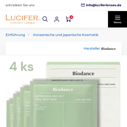
info@luciferlenses.de
schreiben Sie uns
0
Menü
Einführung
Koreanische und japanische Kosmetik
Hersteller