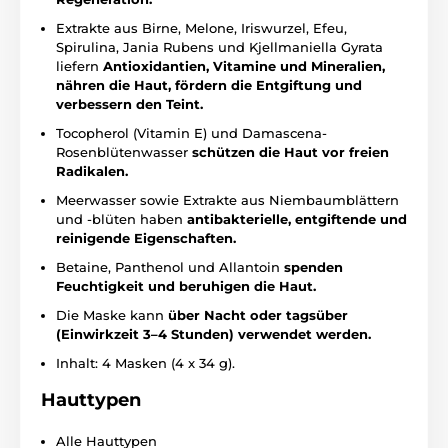
Extrakte aus Birne, Melone, Iriswurzel, Efeu,
Spirulina, Jania Rubens und Kjellmaniella Gyrata
liefern
Antioxidantien, Vitamine und Mineralien,
nähren die Haut, fördern die Entgiftung und
verbessern den Teint.
Tocopherol (Vitamin E) und Damascena-
Rosenblütenwasser
schützen die Haut vor freien
Radikalen.
Meerwasser sowie Extrakte aus Niembaumblättern
und -blüten haben
antibakterielle, entgiftende und
reinigende Eigenschaften.
Betaine, Panthenol und Allantoin
spenden
Feuchtigkeit und beruhigen die Haut.
Die Maske kann
über Nacht oder tagsüber
(Einwirkzeit 3–4 Stunden) verwendet werden.
Inhalt: 4 Masken (4 x 34 g).
Hauttypen
Alle Hauttypen