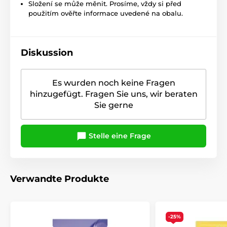
Složení se může měnit. Prosíme, vždy si před
použitím ověřte informace uvedené na obalu.
Diskussion
Es wurden noch keine Fragen
hinzugefügt. Fragen Sie uns, wir beraten
Sie gerne
Stelle eine Frage
Verwandte Produkte
-25%