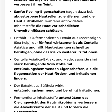
verbessert ihren Teint.
Sanfte Peeling-Eigenschaften
tragen dazu bei,
abgestorbene Hautzellen zu entfernen und die
Haut aufzuhellen
, während antioxidative
Inhaltsstoffe
die Haut vor schädlichen
Umwelteinflüssen schützen.
Enthält 10 % fermentierten Extrakt aus Meeresalgen
(Sea Kelp), der
fünfmal wirksamer ist als Centella
Asiatica und hilft, Hautreizungen schnell zu
beruhigen, ohne das Risiko weiterer Irritationen.
Centella Asiatica-Extrakt und Madecassoside sind
stark beruhigende Wirkstoffe mit
entzündungshemmenden Eigenschaften, die die
Regeneration der Haut fördern und Irritationen
lindern.
Der Extrakt aus Süßholz wirkt
entzündungshemmend und beruhigt Irritationen.
Fermentierte Inhaltsstoffe
unterstützen das
Gleichgewicht des Hautmikrobioms, verbessern
die Abwehrkräfte der Haut und fördern die
Regeneration.