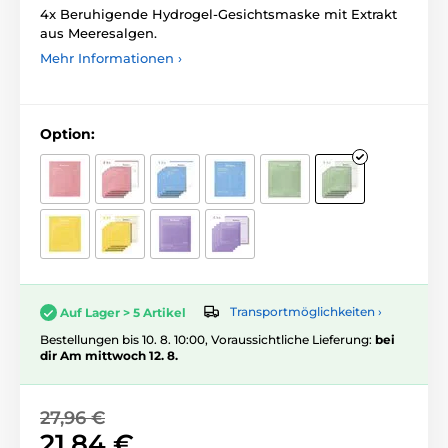
4x Beruhigende Hydrogel-Gesichtsmaske mit Extrakt
aus Meeresalgen.
Mehr Informationen ›
Option:
Transportmöglichkeiten ›
Auf Lager > 5 Artikel
Bestellungen bis 10. 8. 10:00, Voraussichtliche Lieferung:
bei
dir Am mittwoch 12. 8.
27,96 €
21,84 €