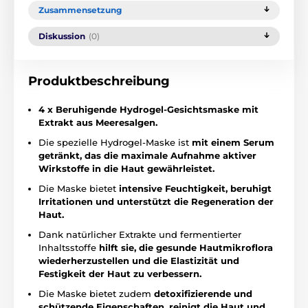
Zusammensetzung
Diskussion
(0)
Produktbeschreibung
4 x Beruhigende Hydrogel-Gesichtsmaske mit
Extrakt aus Meeresalgen.
Die spezielle Hydrogel-Maske ist
mit einem Serum
getränkt, das die maximale Aufnahme aktiver
Wirkstoffe in die Haut gewährleistet.
Die Maske bietet
intensive Feuchtigkeit, beruhigt
Irritationen und unterstützt die Regeneration der
Haut.
Dank natürlicher Extrakte und fermentierter
Inhaltsstoffe
hilft sie, die gesunde Hautmikroflora
wiederherzustellen und die Elastizität und
Festigkeit der Haut zu verbessern.
Die Maske bietet zudem
detoxifizierende und
schützende Eigenschaften, reinigt die Haut und