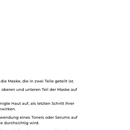
 Maske, die in zwei Teile geteilt ist.
n oberen und unteren Teil der Maske auf
igte Haut auf, als letzten Schritt Ihrer
nwirken.
erwendung eines Toners oder Serums auf
ie durchsichtig wird.