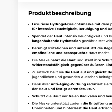
Produktbeschreibung
Luxuriöse Hydrogel-Gesichtsmaske mit dem p
für intensive Feuchtigkeit, Beruhigung und R
Spendet der Haut intensiv Feuchtigkeit
und hi
langanhaltende Hydratation
gewährleistet wir
Beruhigt Irritationen und unterstützt die Reg
empfindliche und beanspruchte Haut
macht.
Die Maske
nährt die Haut
und
stellt ihre Schu
Widerstandsfähigkeit gegenüber äußeren Ein
Zusätzlich
hellt sie die Haut auf und gleicht d
jugendlichen und gesunden Aussehen beiträgt
Dank ihrer
Anti-Aging-Wirkung reduziert sie fe
der Haut und festigt deren Struktur.
Schützt die Haut vor freien Radikalen und be
Die Maske unterstützt zudem
die Entgiftung u
Unreinheiten und hinterlässt die Haut erfrischt