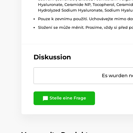
Hyaluronate, Ceramide NP, Tocopherol, Ceramid
Hydrolyzed Sodium Hyaluronate, Sodium Hyalu
Pouze k zevnímu použití. Uchovávejte mimo dosa
Složení se může měnit. Prosíme, vždy si před p
Diskussion
Es wurden no
Stelle eine Frage