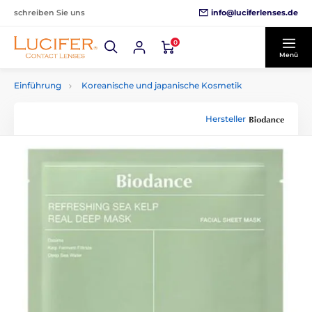
info@luciferlenses.de
schreiben Sie uns
0
Menü
Einführung
Koreanische und japanische Kosmetik
Hersteller