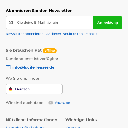
Abonnieren Sie den Newsletter
Gib deine E-Mail hier ein
Anmeldung
Newsletter abonnieren - Aktionen, Neuigkeiten, Rabatte
Sie brauchen Rat
offline
Kundendienst ist verfügbar
info@luciferlenses.de
Wo Sie uns finden
Deutsch
Wir sind auch dabei:
Youtube
Nützliche Informationen
Wichtige Links
Ratgeber für farbige
Kontakt