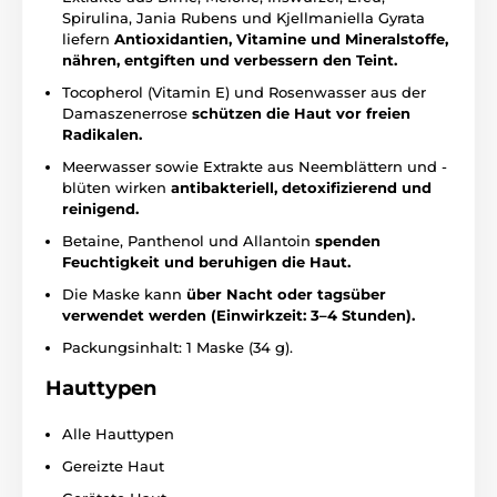
Spirulina, Jania Rubens und Kjellmaniella Gyrata
liefern
Antioxidantien, Vitamine und Mineralstoffe,
nähren, entgiften und verbessern den Teint.
Tocopherol (Vitamin E) und Rosenwasser aus der
Damaszenerrose
schützen die Haut vor freien
Radikalen.
Meerwasser sowie Extrakte aus Neemblättern und -
blüten wirken
antibakteriell, detoxifizierend und
reinigend.
Betaine, Panthenol und Allantoin
spenden
Feuchtigkeit und beruhigen die Haut.
Die Maske kann
über Nacht oder tagsüber
verwendet werden (Einwirkzeit: 3–4 Stunden).
Packungsinhalt: 1 Maske (34 g).
Hauttypen
Alle Hauttypen
Gereizte Haut