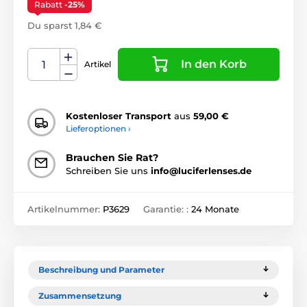
Rabatt
-25%
Du sparst 1,84 €
In den Korb
Artikel
Kostenloser Transport
aus
59,00 €
Lieferoptionen ›
Brauchen Sie Rat?
Schreiben Sie uns
info@luciferlenses.de
Artikelnummer:
P3629
Garantie: :
24 Monate
Beschreibung und Parameter
Zusammensetzung