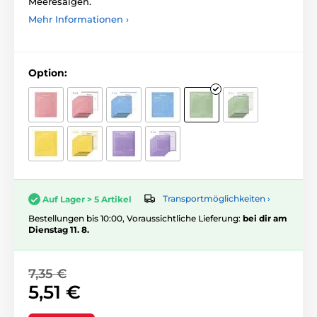
Meeresalgen.
Mehr Informationen ›
Option:
Transportmöglichkeiten ›
Auf Lager > 5 Artikel
Bestellungen bis 10:00, Voraussichtliche Lieferung:
bei dir am
Dienstag 11. 8.
7,35 €
5,51 €