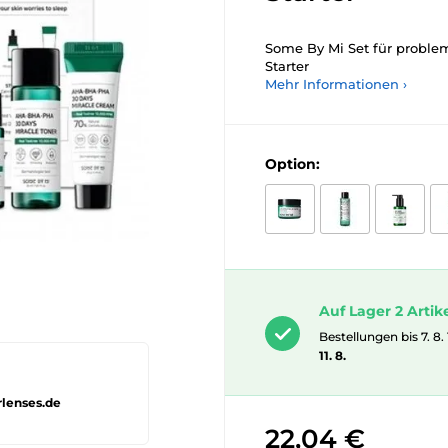
Some By Mi Set für probl
Starter
Mehr Informationen ›
Option:
Auf Lager 2 Artik
Bestellungen bis 7. 8.
11. 8.
rlenses.de
22,04 €