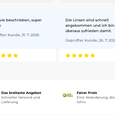
wie beschrieben, super
Die Linsen sind schnell
e
angekommen und ich bin
überaus zufrieden damit.
ter Kunde, 31. 7. 2026
Geprüfter Kunde, 26. 7. 20
Das breiteste Angebot
Fairer Preis
Schneller Versand und
Eine Veränderung, die
Lieferung
lohnt