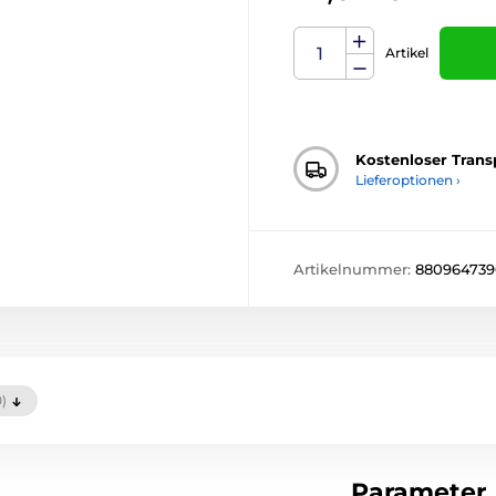
Artikel
Kostenloser Trans
Lieferoptionen ›
Artikelnummer:
88096473
0)
Parameter