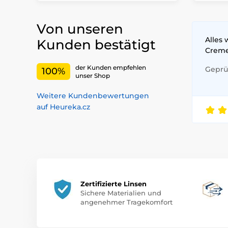
Von unseren
Alles 
Kunden bestätigt
Crem
der Kunden empfehlen
Geprüf
100%
unser Shop
Weitere Kundenbewertungen
auf Heureka.cz
Zertifizierte Linsen
Sichere Materialien und
angenehmer Tragekomfort