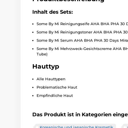
Inhalt des Sets:
Some By Mi Reinigungseife AHA BHA PHA 30 Day
Some By Mi Reinigungstoner AHA BHA PHA 30 D
Some By Mi Serum AHA BHA PHA 30 Days Mirac
Some By Mi Mehrzweck-Gesichtscreme AHA BHA
Tube)
Hauttyp
Alle Hauttypen
Problematische Haut
Empfindliche Haut
Das Produkt ist in Kategorien einget
Koreanische und japanische Kosmetik