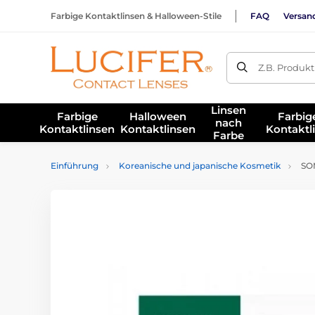
Farbige Kontaktlinsen & Halloween-Stile
FAQ
Versan
Z.B. Produk
Linsen
Farbige
Halloween
Farbig
nach
Kontaktlinsen
Kontaktlinsen
Kontaktl
Farbe
Einführung
Koreanische und japanische Kosmetik
SOM