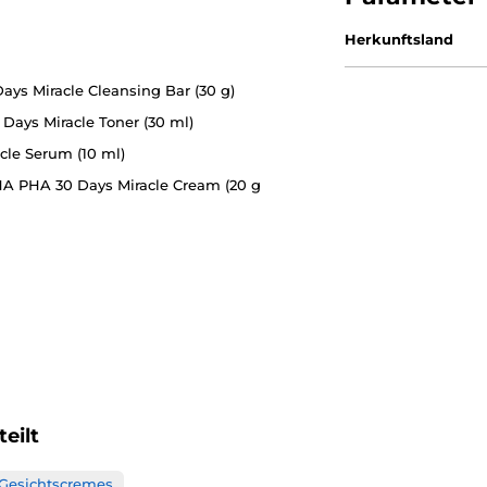
Herkunftsland
s Miracle Cleansing Bar (30 g)
ays Miracle Toner (30 ml)
le Serum (10 ml)
 PHA 30 Days Miracle Cream (20 g
eilt
Gesichtscremes