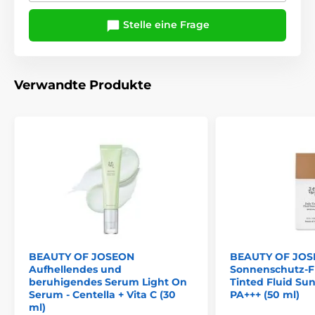
Stelle eine Frage
Verwandte Produkte
BEAUTY OF JOSEON
BEAUTY OF JOS
Aufhellendes und
Sonnenschutz-Fl
beruhigendes Serum Light On
Tinted Fluid Su
Serum - Centella + Vita C (30
PA+++ (50 ml)
ml)