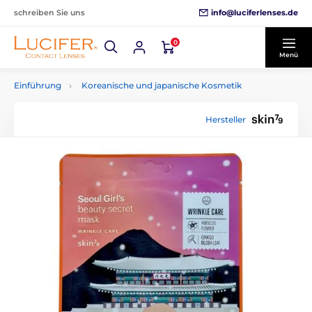
info@luciferlenses.de
schreiben Sie uns
0
Menü
Einführung
Koreanische und japanische Kosmetik
Hersteller