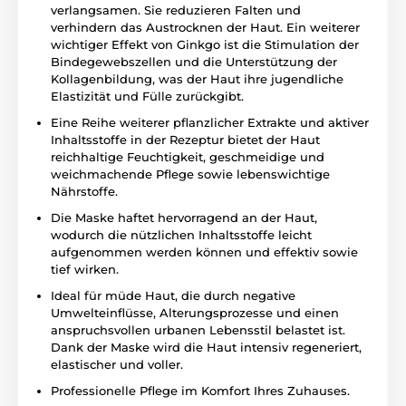
verlangsamen. Sie reduzieren Falten und
verhindern das Austrocknen der Haut. Ein weiterer
wichtiger Effekt von Ginkgo ist die Stimulation der
Bindegewebszellen und die Unterstützung der
Kollagenbildung, was der Haut ihre jugendliche
Elastizität und Fülle zurückgibt.
Eine Reihe weiterer pflanzlicher Extrakte und aktiver
Inhaltsstoffe in der Rezeptur bietet der Haut
reichhaltige Feuchtigkeit, geschmeidige und
weichmachende Pflege sowie lebenswichtige
Nährstoffe.
Die Maske haftet hervorragend an der Haut,
wodurch die nützlichen Inhaltsstoffe leicht
aufgenommen werden können und effektiv sowie
tief wirken.
Ideal für müde Haut, die durch negative
Umwelteinflüsse, Alterungsprozesse und einen
anspruchsvollen urbanen Lebensstil belastet ist.
Dank der Maske wird die Haut intensiv regeneriert,
elastischer und voller.
Professionelle Pflege im Komfort Ihres Zuhauses.