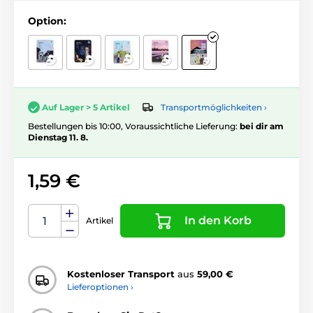
Option:
Transportmöglichkeiten ›
Auf Lager > 5 Artikel
Bestellungen bis 10:00, Voraussichtliche Lieferung:
bei dir am
Dienstag 11. 8.
1,59 €
In den Korb
Artikel
Kostenloser Transport
aus
59,00 €
Lieferoptionen ›