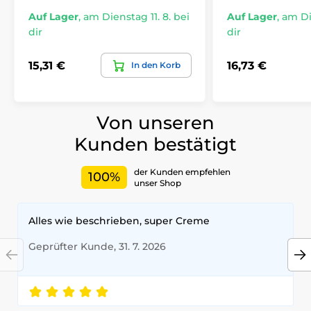
Auf Lager
,
am Dienstag 11. 8. bei
Auf Lager
,
am Die
dir
dir
15,31 €
16,73 €
In den Korb
Von unseren
Kunden bestätigt
der Kunden empfehlen
100%
unser Shop
Alles wie beschrieben, super Creme
Geprüfter Kunde, 31. 7. 2026