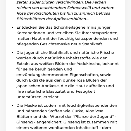
zarter, süßer Blüten verschwinden. Die Farben
reichen von leuchtendem Schneeweiß und zartem
Rosa der Kirschblüten bis hin zu sinnlich tiefrosa
Blütenblättern der Aprikosenblüten...
Entdecken Sie das Schönheitsgeheimnis junger
Koreanerinnen und verleihen Sie Ihrer strapazierten,
matten Haut mit der feuchtigkeitsspendenden und
pflegenden Gesichtsmaske neue Strahlkraft.
Die jugendliche Strahlkraft und natürliche Frische
werden durch natürliche Inhaltsstoffe wie den
Extrakt aus weißen Blüten der Yedokirsche, bekannt
für seine beruhigenden und
entzündungshemmenden Eigenschaften, sowie
durch Extrakte aus den dunkelrosa Blüten der
japanischen Aprikose, die die Haut aufhellen und
ihre natürliche Elastizität und Festigkeit
unterstützen, erreicht.
Die Maske ist zudem mit feuchtigkeitsspendenden
und nährenden Stoffen wie Gurke, Aloe Vera
Blättern und der Wurzel der "Pflanze der Jugend" -
Ginseng - angereichert. Ginseng ist zusammen mit
einem weiteren wohltuenden Inhaltsstoff - dem