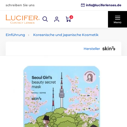
info@luciferlenses.de
schreiben Sie uns
0
Menü
Einführung
Koreanische und japanische Kosmetik
Hersteller