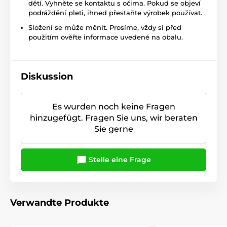
dětí. Vyhněte se kontaktu s očima. Pokud se objeví
podráždění pleti, ihned přestaňte výrobek používat.
Složení se může měnit. Prosíme, vždy si před
použitím ověřte informace uvedené na obalu.
Diskussion
Es wurden noch keine Fragen
hinzugefügt. Fragen Sie uns, wir beraten
Sie gerne
Stelle eine Frage
Verwandte Produkte