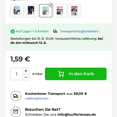
Transportmöglichkeiten ›
Auf Lager > 5 Artikel
Bestellungen bis 10. 8. 10:00, Voraussichtliche Lieferung:
bei
dir Am mittwoch 12. 8.
1,59 €
In den Korb
Artikel
Kostenloser Transport
aus
59,00 €
Lieferoptionen ›
Brauchen Sie Rat?
Schreiben Sie uns
info@luciferlenses.de