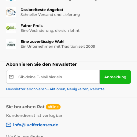
Das breiteste Angebot
Schneller Versand und Lieferung
Fairer Preis
Eine Veränderung, die sich lohnt
Eine zuverlässige Wahl
Ein Unternehmen mit Tradition seit 2009
Abonnieren Sie den Newsletter
Gib deine E-Mail hier ein
Anmeldung
Newsletter abonnieren - Aktionen, Neuigkeiten, Rabatte
Sie brauchen Rat
offline
Kundendienst ist verfügbar
info@luciferlenses.de
Wo Sie uns finden