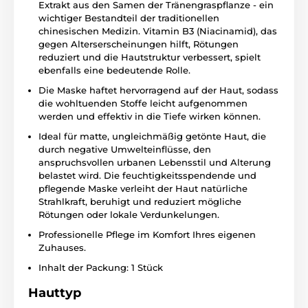
Extrakt aus den Samen der Tränengraspflanze - ein
wichtiger Bestandteil der traditionellen
chinesischen Medizin. Vitamin B3 (Niacinamid), das
gegen Alterserscheinungen hilft, Rötungen
reduziert und die Hautstruktur verbessert, spielt
ebenfalls eine bedeutende Rolle.
Die Maske haftet hervorragend auf der Haut, sodass
die wohltuenden Stoffe leicht aufgenommen
werden und effektiv in die Tiefe wirken können.
Ideal für matte, ungleichmäßig getönte Haut, die
durch negative Umwelteinflüsse, den
anspruchsvollen urbanen Lebensstil und Alterung
belastet wird. Die feuchtigkeitsspendende und
pflegende Maske verleiht der Haut natürliche
Strahlkraft, beruhigt und reduziert mögliche
Rötungen oder lokale Verdunkelungen.
Professionelle Pflege im Komfort Ihres eigenen
Zuhauses.
Inhalt der Packung: 1 Stück
Hauttyp