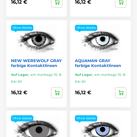
16,12 €
16,12 €
Ohne Stärke
Ohne Stärke
NEW WEREWOLF GRAY
AQUAMAN GRAY
farbige Kontaktlinsen
farbige Kontaktlinsen
Auf Lager
,
am montags 10. 8.
Auf Lager
,
am montags 10. 8.
bei dir
bei dir
16,12 €
16,12 €
Ohne Stärke
Ohne Stärke