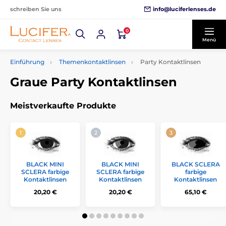
info@luciferlenses.de
schreiben Sie uns
0
Menü
Einführung
Themenkontaktlinsen
Party Kontaktlinsen
Graue Party Kontaktlinsen
Meistverkaufte Produkte
BLACK MINI
BLACK MINI
BLACK SCLERA
SCLERA farbige
SCLERA farbige
farbige
Kontaktlinsen
Kontaktlinsen
Kontaktlinsen
20,20 €
20,20 €
65,10 €