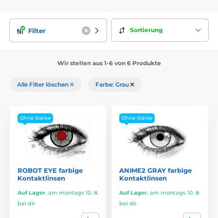
Sortierung
Filter
Wir stellen aus 1-6 von 6 Produkte
Alle Filter löschen
Farbe: Grau
Ohne Stärke
Ohne Stärke
ROBOT EYE farbige
ANIME2 GRAY farbige
Kontaktlinsen
Kontaktlinsen
Auf Lager
,
am montags 10. 8.
Auf Lager
,
am montags 10. 8.
bei dir
bei dir