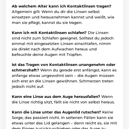
Ab welchem Alter kann ich Kontaktlinsen tragen?
Allgemein gilt: Wenn du dir die Linsen selbst
einsetzen und herausnehmen kannst und weißt, wie
man sie pflegt, kannst du sie tragen.
Kann ich mit Kontaktlinsen schlafen?
Die Linsen
sind nicht zum Schlafen geeignet. Solltest du jedoch
einmal mit eingesetzten Linsen einschlafen, nimm
sie direkt nach dem Aufwachen heraus und
befeuchte deine Augen mit Tropfen.
Ist das Tragen von Kontaktlinsen unangenehm oder
schmerzhaft?
Wenn du gerade erst anfängst, kann es
anfangs etwas ungewohnt sein – die Augen müssen
sich erst an die Linsen gewöhnen. Schmerzen treten
jedoch nicht auf.
Kann eine Linse aus dem Auge herausfallen?
Wenn
die Linse richtig sitzt, fällt sie nicht von selbst heraus.
Kann die Linse unter das Augenlid rutschen?
Keine
Sorge, das passiert nicht. In seltenen Fällen kann sie
etwas unter das Lid gelangen – dann reicht es, sie mit
dem Finger zurückzuschieben oder das Auge zu