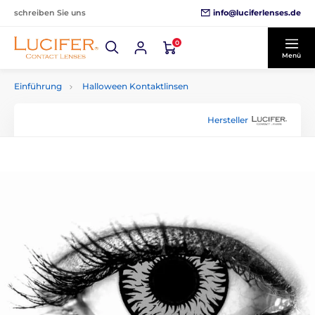
info@luciferlenses.de
schreiben Sie uns
0
Menü
Einführung
Halloween Kontaktlinsen
Hersteller