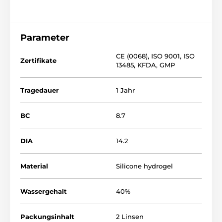
Parameter
CE (0068)
,
ISO 9001
,
ISO
Zertifikate
13485
,
KFDA
,
GMP
Tragedauer
1 Jahr
BC
8.7
DIA
14.2
Material
Silicone hydrogel
Wassergehalt
40%
Packungsinhalt
2 Linsen