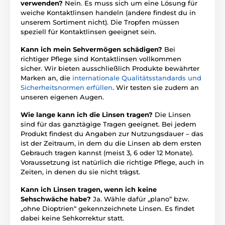
verwenden?
Nein. Es muss sich um eine Lösung für
weiche Kontaktlinsen handeln (andere findest du in
unserem Sortiment nicht). Die Tropfen müssen
speziell für Kontaktlinsen geeignet sein.
Kann ich mein Sehvermögen schädigen?
Bei
richtiger Pflege sind Kontaktlinsen vollkommen
sicher. Wir bieten ausschließlich Produkte bewährter
Marken an, die
internationale Qualitätsstandards und
Sicherheitsnormen erfüllen
. Wir testen sie zudem an
unseren eigenen Augen.
Wie lange kann ich die Linsen tragen?
Die Linsen
sind für das ganztägige Tragen geeignet. Bei jedem
Produkt findest du Angaben zur Nutzungsdauer – das
ist der Zeitraum, in dem du die Linsen ab dem ersten
Gebrauch tragen kannst (meist 3, 6 oder 12 Monate).
Voraussetzung ist natürlich die richtige Pflege, auch in
Zeiten, in denen du sie nicht trägst.
Kann ich Linsen tragen, wenn ich keine
Sehschwäche habe?
Ja. Wähle dafür „plano“ bzw.
„ohne Dioptrien“ gekennzeichnete Linsen. Es findet
dabei keine Sehkorrektur statt.