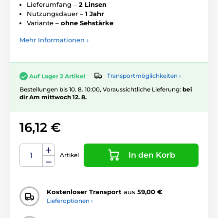
Lieferumfang –
2 Linsen
Nutzungsdauer –
1 Jahr
Variante –
ohne Sehstärke
Mehr Informationen ›
Transportmöglichkeiten ›
Auf Lager 2 Artikel
Bestellungen bis 10. 8. 10:00, Voraussichtliche Lieferung:
bei
dir Am mittwoch 12. 8.
16,12 €
In den Korb
Artikel
Kostenloser Transport
aus
59,00 €
Lieferoptionen ›