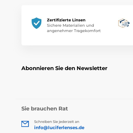
Zertifizierte Linsen
Sichere Materialien und
angenehmer Tragekomfort
Abonnieren Sie den Newsletter
Sie brauchen Rat
Schreiben Sie jederzeit an
info@luciferlenses.de