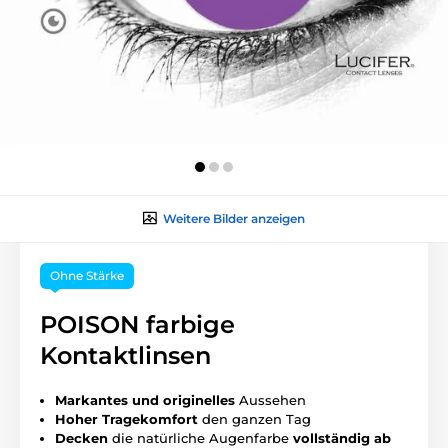
Weitere Bilder anzeigen
Ohne Stärke
POISON farbige
Kontaktlinsen
Markantes und originelles
Aussehen
Hoher
Tragekomfort
den ganzen Tag
Decken
die natürliche Augenfarbe
vollständig ab