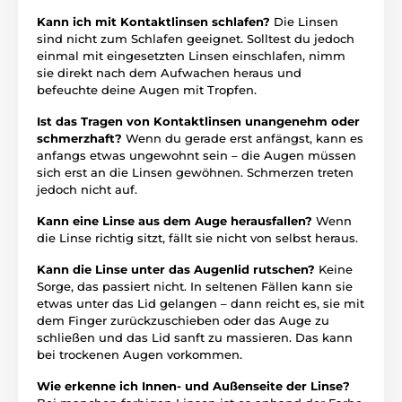
Kann ich mit Kontaktlinsen schlafen?
Die Linsen
sind nicht zum Schlafen geeignet. Solltest du jedoch
einmal mit eingesetzten Linsen einschlafen, nimm
sie direkt nach dem Aufwachen heraus und
befeuchte deine Augen mit Tropfen.
Ist das Tragen von Kontaktlinsen unangenehm oder
schmerzhaft?
Wenn du gerade erst anfängst, kann es
anfangs etwas ungewohnt sein – die Augen müssen
sich erst an die Linsen gewöhnen. Schmerzen treten
jedoch nicht auf.
Kann eine Linse aus dem Auge herausfallen?
Wenn
die Linse richtig sitzt, fällt sie nicht von selbst heraus.
Kann die Linse unter das Augenlid rutschen?
Keine
Sorge, das passiert nicht. In seltenen Fällen kann sie
etwas unter das Lid gelangen – dann reicht es, sie mit
dem Finger zurückzuschieben oder das Auge zu
schließen und das Lid sanft zu massieren. Das kann
bei trockenen Augen vorkommen.
Wie erkenne ich Innen- und Außenseite der Linse?