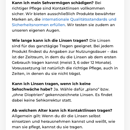
Kann ich mein Sehvermögen schädigen?
Bei
richtiger Pflege sind Kontaktlinsen vollkommen
sicher. Wir bieten ausschließlich Produkte bewährter
Marken an, die
internationale Qualitätsstandards und
Sicherheitsnormen erfüllen
. Wir testen sie zudem an
unseren eigenen Augen.
Wie lange kann ich die Linsen tragen?
Die Linsen
sind für das ganztägige Tragen geeignet. Bei jedem
Produkt findest du Angaben zur Nutzungsdauer – das
ist der Zeitraum, in dem du die Linsen ab dem ersten
Gebrauch tragen kannst (meist 3, 6 oder 12 Monate).
Voraussetzung ist natürlich die richtige Pflege, auch in
Zeiten, in denen du sie nicht trägst.
Kann ich Linsen tragen, wenn ich keine
Sehschwäche habe?
Ja. Wähle dafür „plano“ bzw.
„ohne Dioptrien“ gekennzeichnete Linsen. Es findet
dabei keine Sehkorrektur statt.
Ab welchem Alter kann ich Kontaktlinsen tragen?
Allgemein gilt: Wenn du dir die Linsen selbst
einsetzen und herausnehmen kannst und weißt, wie
man sie pflegt, kannst du sie tragen.