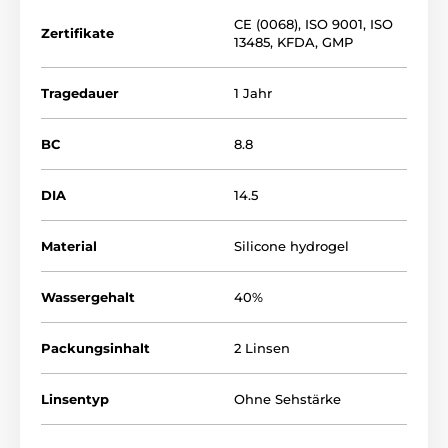
CE (0068)
,
ISO 9001
,
ISO
Zertifikate
13485
,
KFDA
,
GMP
Tragedauer
1 Jahr
BC
8.8
DIA
14.5
Material
Silicone hydrogel
Wassergehalt
40%
Packungsinhalt
2 Linsen
Linsentyp
Ohne Sehstärke