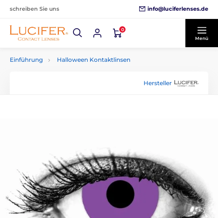
info@luciferlenses.de
schreiben Sie uns
0
Menü
Einführung
Halloween Kontaktlinsen
Hersteller