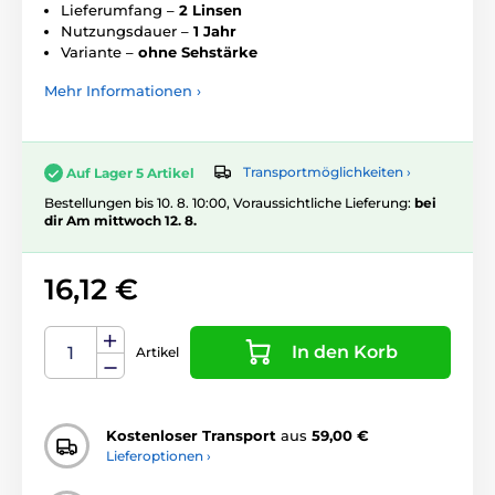
Lieferumfang –
2 Linsen
Nutzungsdauer –
1 Jahr
Variante –
ohne Sehstärke
Mehr Informationen ›
Transportmöglichkeiten ›
Auf Lager 5 Artikel
Bestellungen bis 10. 8. 10:00, Voraussichtliche Lieferung:
bei
dir Am mittwoch 12. 8.
16,12 €
In den Korb
Artikel
Kostenloser Transport
aus
59,00 €
Lieferoptionen ›