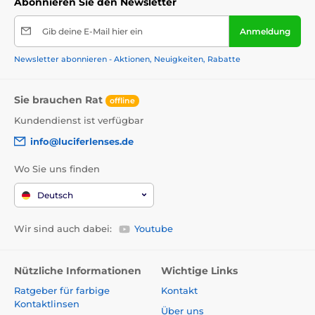
Abonnieren Sie den Newsletter
Gib deine E-Mail hier ein
Anmeldung
Newsletter abonnieren - Aktionen, Neuigkeiten, Rabatte
Sie brauchen Rat
offline
Kundendienst ist verfügbar
info@luciferlenses.de
Wo Sie uns finden
Deutsch
Wir sind auch dabei:
Youtube
Nützliche Informationen
Wichtige Links
Ratgeber für farbige
Kontakt
Kontaktlinsen
Über uns