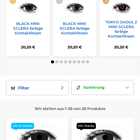
TOKYO GHOUL 2
BLACK MINI
BLACK MINI
MINI SCLERA
SCLERA farbige
SCLERA farbige
farbige
Kontaktlinsen
Kontaktlinsen
Kontaktlinsen
20,20 €
20,20 €
20,20 €
Sortierung
Filter
Wir stellen aus 1-38 von 38 Produkte
Ohne Stärke
Mit Stärke