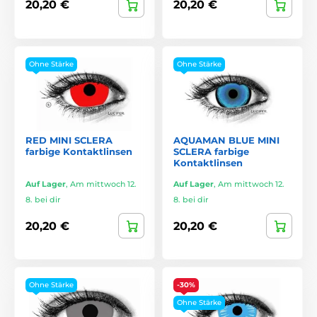
20,20 €
20,20 €
Ohne Stärke
Ohne Stärke
RED MINI SCLERA
AQUAMAN BLUE MINI
farbige Kontaktlinsen
SCLERA farbige
Kontaktlinsen
Auf Lager
,
Am mittwoch 12.
Auf Lager
,
Am mittwoch 12.
8. bei dir
8. bei dir
20,20 €
20,20 €
Ohne Stärke
-30%
Ohne Stärke