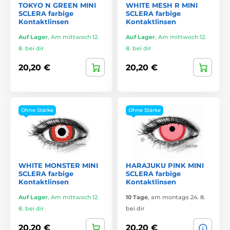
TOKYO N GREEN MINI
WHITE MESH R MINI
SCLERA farbige
SCLERA farbige
Kontaktlinsen
Kontaktlinsen
Auf Lager
,
Am mittwoch 12.
Auf Lager
,
Am mittwoch 12.
8. bei dir
8. bei dir
20,20 €
20,20 €
Ohne Stärke
Ohne Stärke
WHITE MONSTER MINI
HARAJUKU PINK MINI
SCLERA farbige
SCLERA farbige
Kontaktlinsen
Kontaktlinsen
Auf Lager
,
Am mittwoch 12.
10 Tage
,
am montags 24. 8.
8. bei dir
bei dir
20,20 €
20,20 €