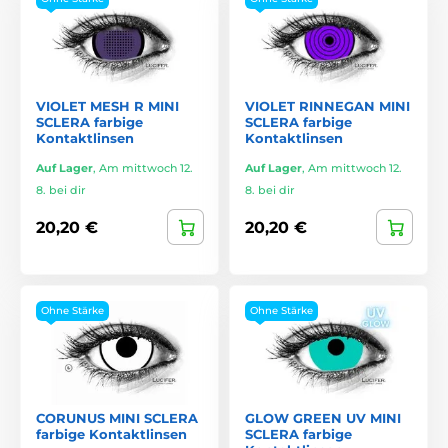
VIOLET MESH R MINI
VIOLET RINNEGAN MINI
SCLERA farbige
SCLERA farbige
Kontaktlinsen
Kontaktlinsen
Auf Lager
,
Am mittwoch 12.
Auf Lager
,
Am mittwoch 12.
8. bei dir
8. bei dir
20,20 €
20,20 €
Ohne Stärke
Ohne Stärke
CORUNUS MINI SCLERA
GLOW GREEN UV MINI
farbige Kontaktlinsen
SCLERA farbige