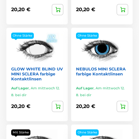
20,20 €
20,20 €
Ohne Stärke
Ohne Stärke
GLOW WHITE BLIND UV
NEBULOS MINI SCLERA
MINI SCLERA farbige
farbige Kontaktlinsen
Kontaktlinsen
Auf Lager
,
Am mittwoch 12.
Auf Lager
,
Am mittwoch 12.
8. bei dir
8. bei dir
20,20 €
20,20 €
Mit Stärke
Ohne Stärke