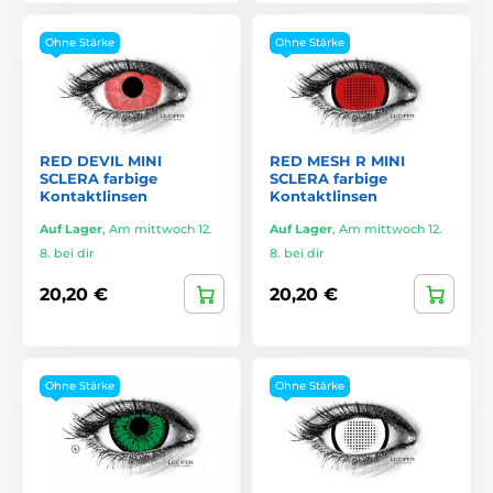
Ohne Stärke
Ohne Stärke
RED DEVIL MINI
RED MESH R MINI
SCLERA farbige
SCLERA farbige
Kontaktlinsen
Kontaktlinsen
Auf Lager
,
Am mittwoch 12.
Auf Lager
,
Am mittwoch 12.
8. bei dir
8. bei dir
20,20 €
20,20 €
Ohne Stärke
Ohne Stärke