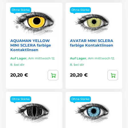
Ohne Stärke
Ohne Stärke
AQUAMAN YELLOW
AVATAR MINI SCLERA
MINI SCLERA farbige
farbige Kontaktlinsen
Kontaktlinsen
Auf Lager
,
Am mittwoch 12.
Auf Lager
,
Am mittwoch 12.
8. bei dir
8. bei dir
20,20 €
20,20 €
Ohne Stärke
Ohne Stärke