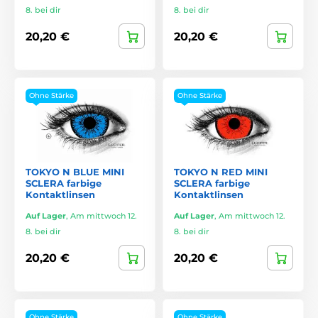
8. bei dir
8. bei dir
20,20 €
20,20 €
Ohne Stärke
Ohne Stärke
TOKYO N BLUE MINI
TOKYO N RED MINI
SCLERA farbige
SCLERA farbige
Kontaktlinsen
Kontaktlinsen
Auf Lager
,
Am mittwoch 12.
Auf Lager
,
Am mittwoch 12.
8. bei dir
8. bei dir
20,20 €
20,20 €
Ohne Stärke
Ohne Stärke