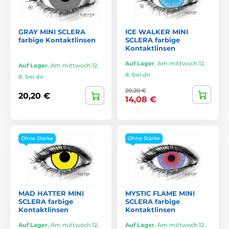
GRAY MINI SCLERA
ICE WALKER MINI
farbige Kontaktlinsen
SCLERA farbige
Kontaktlinsen
Auf Lager
,
Am mittwoch 12.
Auf Lager
,
Am mittwoch 12.
8. bei dir
8. bei dir
20,20 €
20,20 €
14,08 €
Ohne Stärke
Ohne Stärke
MAD HATTER MINI
MYSTIC FLAME MINI
SCLERA farbige
SCLERA farbige
Kontaktlinsen
Kontaktlinsen
Auf Lager
,
Am mittwoch 12.
Auf Lager
,
Am mittwoch 12.