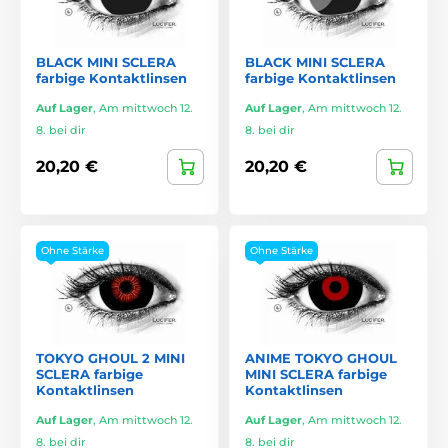
BLACK MINI SCLERA
BLACK MINI SCLERA
farbige Kontaktlinsen
farbige Kontaktlinsen
Auf Lager
,
Am mittwoch 12.
Auf Lager
,
Am mittwoch 12.
8. bei dir
8. bei dir
20,20 €
20,20 €
Ohne Stärke
Ohne Stärke
TOKYO GHOUL 2 MINI
ANIME TOKYO GHOUL
SCLERA farbige
MINI SCLERA farbige
Kontaktlinsen
Kontaktlinsen
Auf Lager
,
Am mittwoch 12.
Auf Lager
,
Am mittwoch 12.
8. bei dir
8. bei dir