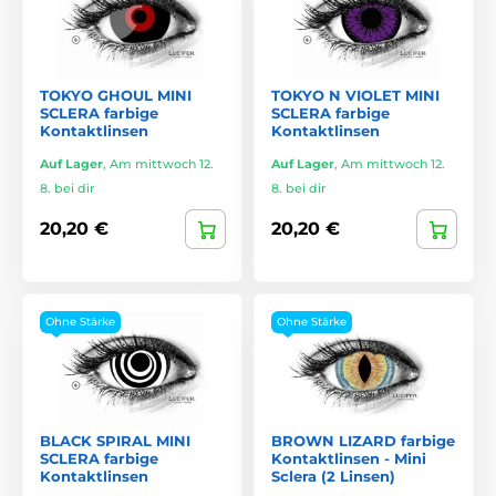
TOKYO GHOUL MINI
TOKYO N VIOLET MINI
SCLERA farbige
SCLERA farbige
Kontaktlinsen
Kontaktlinsen
Auf Lager
,
Am mittwoch 12.
Auf Lager
,
Am mittwoch 12.
8. bei dir
8. bei dir
20,20 €
20,20 €
Ohne Stärke
Ohne Stärke
BLACK SPIRAL MINI
BROWN LIZARD farbige
SCLERA farbige
Kontaktlinsen - Mini
Kontaktlinsen
Sclera (2 Linsen)