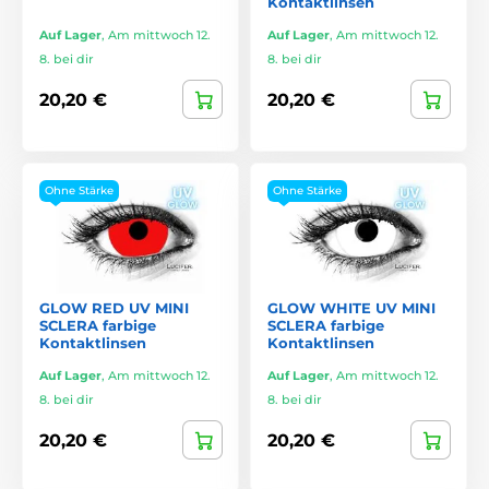
Kontaktlinsen
Auf Lager
,
Am mittwoch 12.
Auf Lager
,
Am mittwoch 12.
8. bei dir
8. bei dir
20,20 €
20,20 €
Ohne Stärke
Ohne Stärke
GLOW RED UV MINI
GLOW WHITE UV MINI
SCLERA farbige
SCLERA farbige
Kontaktlinsen
Kontaktlinsen
Auf Lager
,
Am mittwoch 12.
Auf Lager
,
Am mittwoch 12.
8. bei dir
8. bei dir
20,20 €
20,20 €