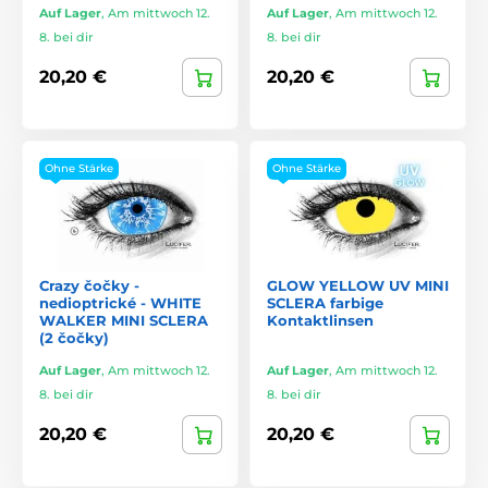
Auf Lager
,
Am mittwoch 12.
Auf Lager
,
Am mittwoch 12.
8. bei dir
8. bei dir
20,20 €
20,20 €
Ohne Stärke
Ohne Stärke
Crazy čočky -
GLOW YELLOW UV MINI
nedioptrické - WHITE
SCLERA farbige
WALKER MINI SCLERA
Kontaktlinsen
(2 čočky)
Auf Lager
,
Am mittwoch 12.
Auf Lager
,
Am mittwoch 12.
8. bei dir
8. bei dir
20,20 €
20,20 €