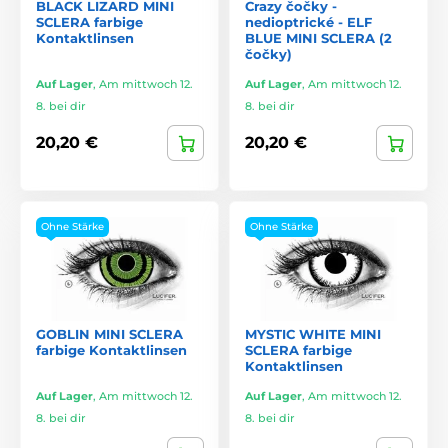
BLACK LIZARD MINI
Crazy čočky -
SCLERA farbige
nedioptrické - ELF
Kontaktlinsen
BLUE MINI SCLERA (2
čočky)
Auf Lager
,
Am mittwoch 12.
Auf Lager
,
Am mittwoch 12.
8. bei dir
8. bei dir
20,20 €
20,20 €
Ohne Stärke
Ohne Stärke
GOBLIN MINI SCLERA
MYSTIC WHITE MINI
farbige Kontaktlinsen
SCLERA farbige
Kontaktlinsen
Auf Lager
,
Am mittwoch 12.
Auf Lager
,
Am mittwoch 12.
8. bei dir
8. bei dir