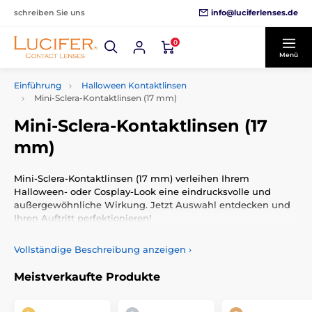
info@luciferlenses.de
schreiben Sie uns
0
Menü
Einführung
Halloween Kontaktlinsen
Mini-Sclera-Kontaktlinsen (17 mm)
Mini-Sclera-Kontaktlinsen (17
mm)
Mini-Sclera-Kontaktlinsen (17 mm) verleihen Ihrem
Halloween- oder Cosplay-Look eine eindrucksvolle und
außergewöhnliche Wirkung. Jetzt Auswahl entdecken und
Ihren Auftritt perfektionieren!
Vollständige Beschreibung anzeigen
›
Meistverkaufte Produkte