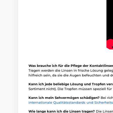
Was brauche ich für die Pflege der Kontaktlins
Tragen werden die Linsen in frische Lösung gele
hilfreich sein, da sie die Augen befeuchten un
Kann ich jede beliebige Lösung und Tropfen v
Sortiment nicht). Die Tropfen müssen speziell für
Kann ich mein Sehvermögen schädigen?
Bei ric
internationale Qualitätsstandards und Sicherheit
Wie lange kann ich die Linsen tragen?
Die Linse