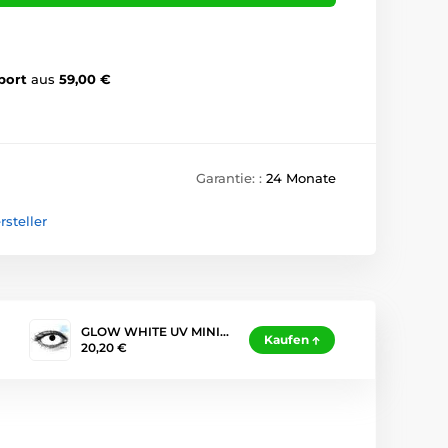
port
aus
59,00 €
Garantie: :
24 Monate
steller
GLOW WHITE UV MINI…
Kaufen
20,20 €