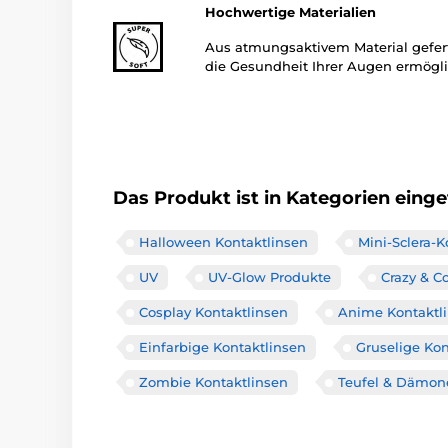
Hochwertige Materialien
Aus atmungsaktivem Material gefert
die Gesundheit Ihrer Augen ermögli
Das Produkt ist in Kategorien einget
Halloween Kontaktlinsen
Mini-Sclera-K
UV
UV-Glow Produkte
Crazy & C
Cosplay Kontaktlinsen
Anime Kontaktl
Einfarbige Kontaktlinsen
Gruselige Kon
Zombie Kontaktlinsen
Teufel & Dämon