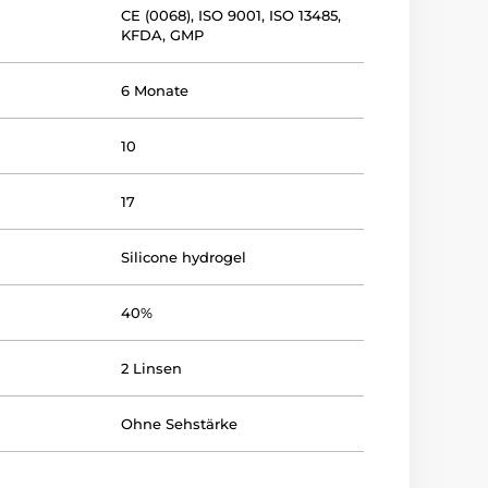
CE (0068)
,
ISO 9001
,
ISO 13485
,
KFDA
,
GMP
6 Monate
10
17
Silicone hydrogel
40%
2 Linsen
Ohne Sehstärke