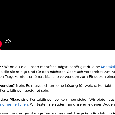
en?
Wenn du die Linsen mehrfach trägst, benötigst du eine
Kontakt
gt, die sie reinigt und für den nächsten Gebrauch vorbereitet. A
d den Tragekomfort erhöhen. Manche verwenden zum Einsetzen ein
erwenden?
Nein. Es muss sich um eine Lösung für weiche Kontaktli
 Kontaktlinsen geeignet sein.
htiger Pflege sind Kontaktlinsen vollkommen sicher. Wir bieten au
snormen erfüllen
. Wir testen sie zudem an unseren eigenen Augen
n sind für das ganztägige Tragen geeignet. Bei jedem Produkt fin