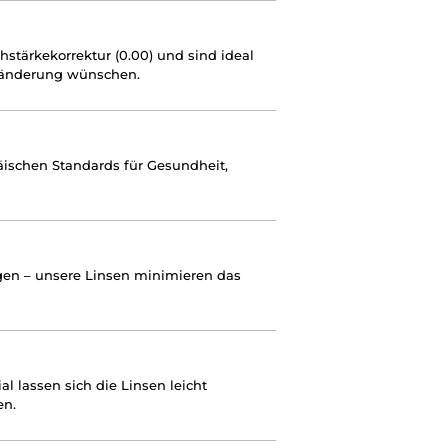
stärkekorrektur (0.00) und sind ideal
Veränderung wünschen.
äischen Standards für Gesundheit,
gen – unsere Linsen minimieren das
 lassen sich die Linsen leicht
en.