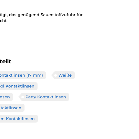
igt, das genügend Sauerstoffzufuhr für
cht.
eilt
ontaktlinsen (17 mm)
Weiße
ool Kontaktlinsen
insen
Party Kontaktlinsen
taktlinsen
en Kontaktlinsen