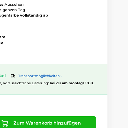
es
Aussehen
 ganzen Tag
Augenfarbe
vollständig ab
 mm
ke
kel
Transportmöglichkeiten ›
0, Voraussichtliche Lieferung:
bei dir am montags 10. 8.
Zum Warenkorb hinzufügen