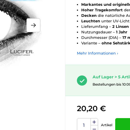
Markantes und originell
Hoher
Tragekomfort
den
Decken
die natürliche 
Leuchten
unter UV-Licht
Lieferumfang –
2 Linsen
Nutzungsdauer –
1 Jahr
Durchmesser (DIA) –
17
Variante –
ohne Sehstär
Mehr Informationen ›
Auf Lager > 5 Arti
Bestellungen bis 10:0
20,20 €
Artikel