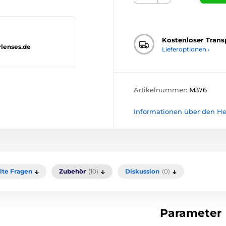
Kostenloser Trans
rlenses.de
Lieferoptionen ›
Artikelnummer:
M376
Informationen über den Her
llte Fragen
Zubehör
(10)
Diskussion
(0)
Parameter