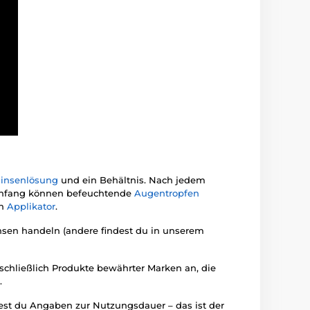
linsenlösung
und ein Behältnis. Nach jedem
m Anfang können befeuchtende
Augentropfen
en
Applikator
.
nsen handeln (andere findest du in unserem
sschließlich Produkte bewährter Marken an, die
.
dest du Angaben zur Nutzungsdauer – das ist der