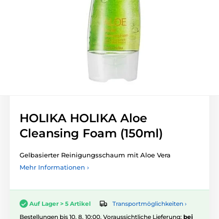
HOLIKA HOLIKA Aloe
Cleansing Foam (150ml)
Gelbasierter Reinigungsschaum mit Aloe Vera
Mehr Informationen ›
Transportmöglichkeiten ›
Auf Lager > 5 Artikel
Bestellungen bis 10. 8. 10:00, Voraussichtliche Lieferung:
bei