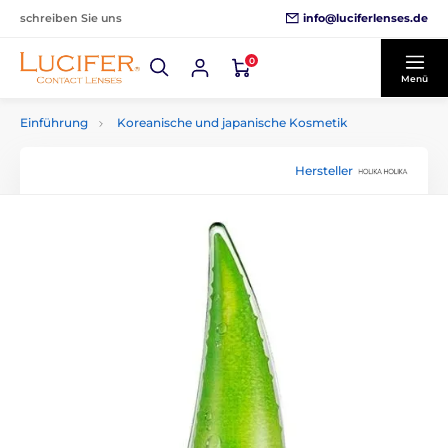
info@luciferlenses.de
schreiben Sie uns
0
Menü
Einführung
Koreanische und japanische Kosmetik
Hersteller