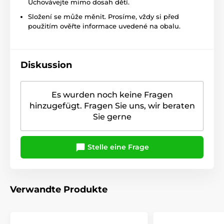
Uchovávejte mimo dosah dětí.
Složení se může měnit. Prosíme, vždy si před
použitím ověřte informace uvedené na obalu.
Diskussion
Es wurden noch keine Fragen
hinzugefügt. Fragen Sie uns, wir beraten
Sie gerne
Stelle eine Frage
Verwandte Produkte