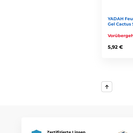
YADAH Feu
Gel Cactus 
Vorübergeh
5,92 €
Zertifizierte Linsen