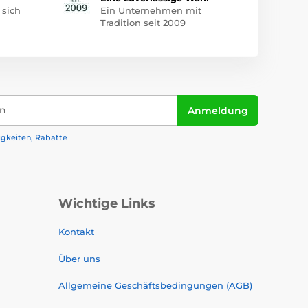
 sich
Ein Unternehmen mit
Tradition seit 2009
in
Anmeldung
igkeiten, Rabatte
Wichtige Links
Kontakt
Über uns
Allgemeine Geschäftsbedingungen (AGB)