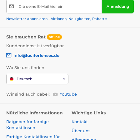
Gib deine E-Mail hier ein
Anmeldung
Newsletter abonnieren - Aktionen, Neuigkeiten, Rabatte
Sie brauchen Rat
offline
Kundendienst ist verfügbar
info@luciferlenses.de
Wo Sie uns finden
Deutsch
Wir sind auch dabei:
Youtube
Nützliche Informationen
Wichtige Links
Ratgeber für farbige
Kontakt
Kontaktlinsen
Über uns
Farbige Kontaktlinsen für
Allgemeine