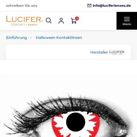
info@luciferlenses.de
schreiben Sie uns
0
Menü
Einführung
Halloween Kontaktlinsen
Hersteller