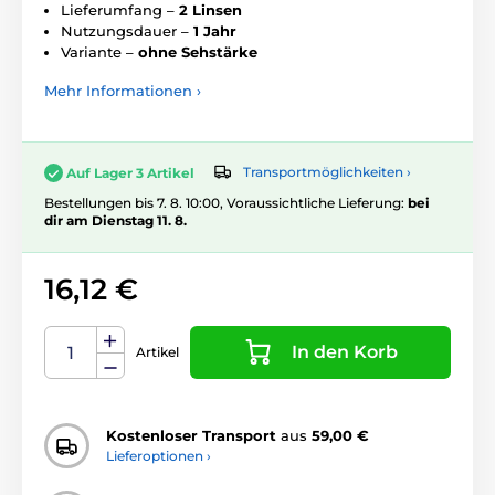
Lieferumfang –
2 Linsen
Nutzungsdauer –
1 Jahr
Variante –
ohne Sehstärke
Mehr Informationen ›
Transportmöglichkeiten ›
Auf Lager 3 Artikel
Bestellungen bis 7. 8. 10:00, Voraussichtliche Lieferung:
bei
dir am Dienstag 11. 8.
16,12 €
In den Korb
Artikel
Kostenloser Transport
aus
59,00 €
Lieferoptionen ›