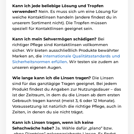
Kann ich jede beliebige Lösung und Tropfen
verwenden?
Nein. Es muss sich um eine Lösung für
weiche Kontaktlinsen handeln (andere findest du in
unserem Sortiment nicht). Die Tropfen müssen
speziell für Kontaktlinsen geeignet sein.
Kann ich mein Sehvermögen schädigen?
Bei
richtiger Pflege sind Kontaktlinsen vollkommen
sicher. Wir bieten ausschließlich Produkte bewährter
Marken an, die
internationale Qualitätsstandards und
Sicherheitsnormen erfüllen
. Wir testen sie zudem an
unseren eigenen Augen.
Wie lange kann ich die Linsen tragen?
Die Linsen
sind für das ganztägige Tragen geeignet. Bei jedem
Produkt findest du Angaben zur Nutzungsdauer – das
ist der Zeitraum, in dem du die Linsen ab dem ersten
Gebrauch tragen kannst (meist 3, 6 oder 12 Monate).
Voraussetzung ist natürlich die richtige Pflege, auch in
Zeiten, in denen du sie nicht trägst.
Kann ich Linsen tragen, wenn ich keine
Sehschwäche habe?
Ja. Wähle dafür „plano“ bzw.
„ohne Dioptrien“ gekennzeichnete Linsen. Es findet