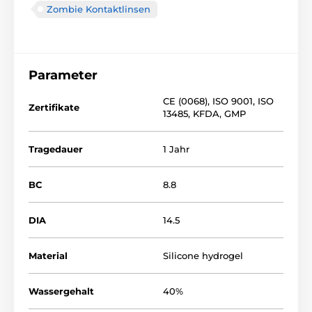
Zombie Kontaktlinsen
Parameter
CE (0068)
,
ISO 9001
,
ISO
Zertifikate
13485
,
KFDA
,
GMP
Tragedauer
1 Jahr
BC
8.8
DIA
14.5
Material
Silicone hydrogel
Wassergehalt
40%