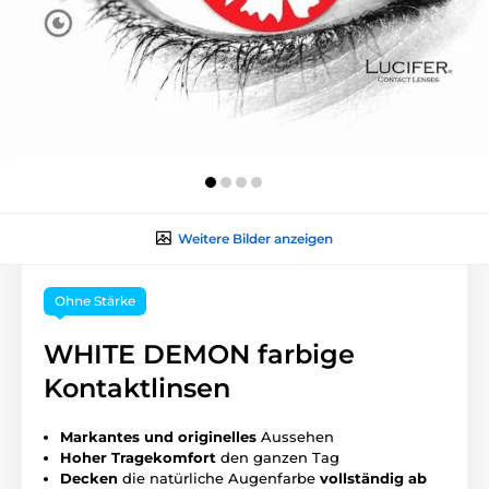
Weitere Bilder anzeigen
Ohne Stärke
WHITE DEMON farbige
Kontaktlinsen
Markantes und originelles
Aussehen
Hoher
Tragekomfort
den ganzen Tag
Decken
die natürliche Augenfarbe
vollständig ab