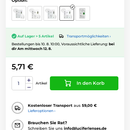
Option:
Transportmöglichkeiten ›
Auf Lager > 5 Artikel
Bestellungen bis 10. 8. 10:00, Voraussichtliche Lieferung:
bei
dir Am mittwoch 12. 8.
5,71 €
In den Korb
Artikel
Kostenloser Transport
aus
59,00 €
Lieferoptionen ›
Brauchen Sie Rat?
Schreiben Sie uns
info@luciferlenses.de