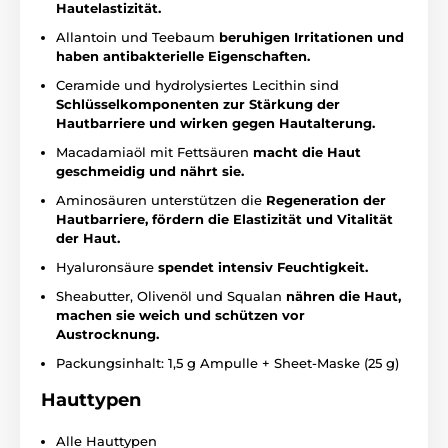
Hautelastizität.
Allantoin und Teebaum
beruhigen Irritationen und
haben antibakterielle Eigenschaften.
Ceramide und hydrolysiertes Lecithin sind
Schlüsselkomponenten zur Stärkung der
Hautbarriere und wirken gegen Hautalterung.
Macadamiaöl mit Fettsäuren
macht die Haut
geschmeidig und nährt sie.
Aminosäuren unterstützen die
Regeneration der
Hautbarriere, fördern die Elastizität und Vitalität
der Haut.
Hyaluronsäure
spendet intensiv Feuchtigkeit.
Sheabutter, Olivenöl und Squalan
nähren die Haut,
machen sie weich und schützen vor
Austrocknung.
Packungsinhalt: 1,5 g Ampulle + Sheet-Maske (25 g)
Hauttypen
Alle Hauttypen