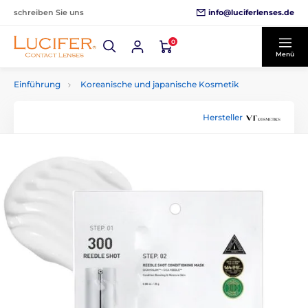
info@luciferlenses.de
schreiben Sie uns
0
Menü
Einführung
Koreanische und japanische Kosmetik
Hersteller