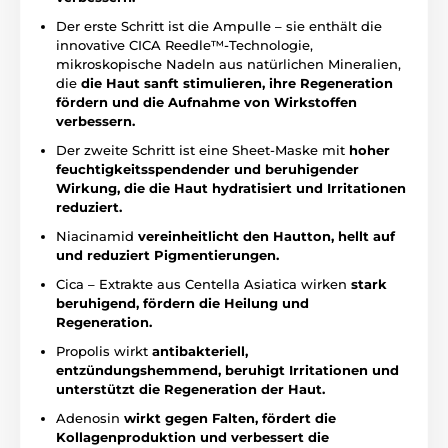
Der erste Schritt ist die Ampulle – sie enthält die
innovative CICA Reedle™-Technologie,
mikroskopische Nadeln aus natürlichen Mineralien,
die
die Haut sanft stimulieren, ihre Regeneration
fördern und die Aufnahme von Wirkstoffen
verbessern.
Der zweite Schritt ist eine Sheet-Maske mit
hoher
feuchtigkeitsspendender und beruhigender
Wirkung, die die Haut hydratisiert und Irritationen
reduziert.
Niacinamid
vereinheitlicht den Hautton, hellt auf
und reduziert Pigmentierungen.
Cica – Extrakte aus Centella Asiatica wirken
stark
beruhigend, fördern die Heilung und
Regeneration.
Propolis wirkt
antibakteriell,
entzündungshemmend,
beruhigt Irritationen und
unterstützt die Regeneration der Haut.
Adenosin
wirkt gegen Falten,
fördert die
Kollagenproduktion und verbessert die