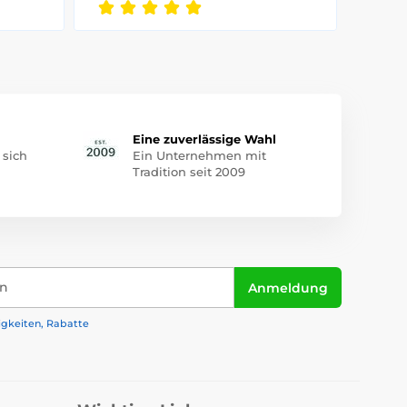
Eine zuverlässige Wahl
 sich
Ein Unternehmen mit
Tradition seit 2009
in
Anmeldung
igkeiten, Rabatte