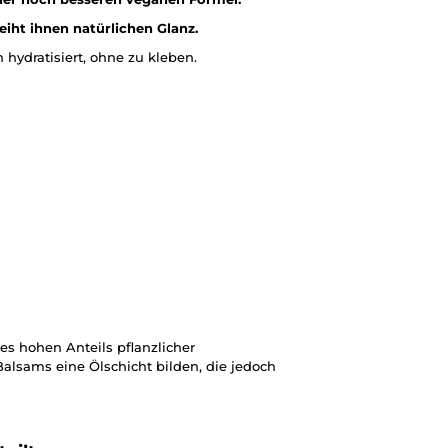
eiht ihnen natürlichen Glanz.
n hydratisiert, ohne zu kleben.
 hohen Anteils pflanzlicher
Balsams eine Ölschicht bilden, die jedoch