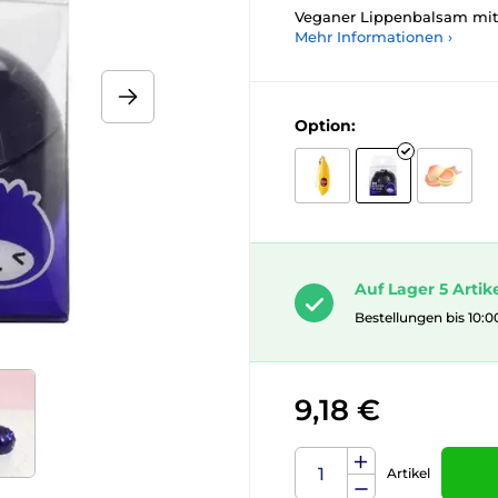
Veganer Lippenbalsam mit
Mehr Informationen ›
Option:
Auf Lager 5 Artik
Bestellungen bis 10:0
9,18 €
Artikel