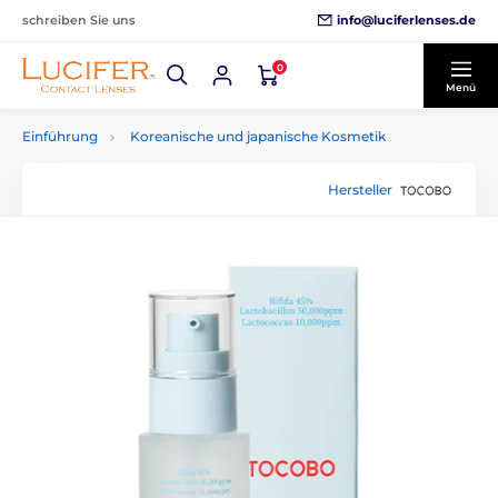
info@luciferlenses.de
schreiben Sie uns
0
Menü
Einführung
Koreanische und japanische Kosmetik
Hersteller