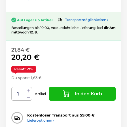
Transportmöglichkeiten ›
Auf Lager > 5 Artikel
Bestellungen bis 10:00, Voraussichtliche Lieferung:
bei dir Am
mittwoch 12. 8.
21,84 €
20,20 €
Rabatt
-7%
Du sparst 1,63 €
In den Korb
Artikel
Kostenloser Transport
aus
59,00 €
Lieferoptionen ›