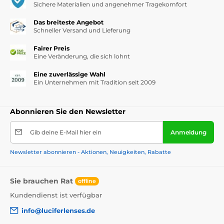
Sichere Materialien und angenehmer Tragekomfort
Das breiteste Angebot
Schneller Versand und Lieferung
Fairer Preis
Eine Veränderung, die sich lohnt
Eine zuverlässige Wahl
Ein Unternehmen mit Tradition seit 2009
Abonnieren Sie den Newsletter
Gib deine E-Mail hier ein
Anmeldung
Newsletter abonnieren - Aktionen, Neuigkeiten, Rabatte
Sie brauchen Rat
offline
Kundendienst ist verfügbar
info@luciferlenses.de