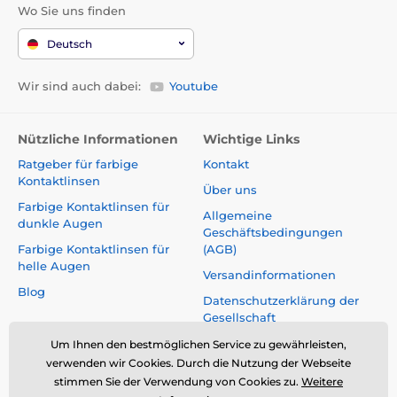
Wo Sie uns finden
Deutsch
Wir sind auch dabei:
Youtube
Nützliche Informationen
Wichtige Links
Ratgeber für farbige
Kontakt
Kontaktlinsen
Über uns
Farbige Kontaktlinsen für
Allgemeine
dunkle Augen
Geschäftsbedingungen
Farbige Kontaktlinsen für
(AGB)
helle Augen
Versandinformationen
Blog
Datenschutzerklärung der
Gesellschaft
Reklamationen und Rücktritt
Um Ihnen den bestmöglichen Service zu gewährleisten,
vom Vertrag
verwenden wir Cookies. Durch die Nutzung der Webseite
stimmen Sie der Verwendung von Cookies zu.
Weitere
Sicherheit und Qualität ohne