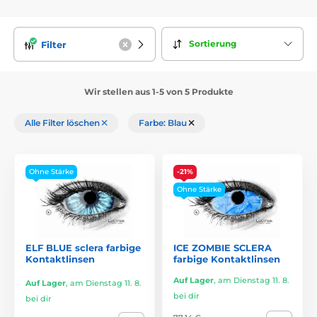
Sortierung
Filter
Wir stellen aus 1-5 von 5 Produkte
Alle Filter löschen
Farbe: Blau
Ohne Stärke
-21%
Ohne Stärke
ELF BLUE sclera farbige
ICE ZOMBIE SCLERA
Kontaktlinsen
farbige Kontaktlinsen
Auf Lager
,
am Dienstag 11. 8.
Auf Lager
,
am Dienstag 11. 8.
bei dir
bei dir