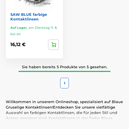
SAW BLUE farbige
Kontaktlinsen
Auf Lager
,
am Dienstag 11. 8.
bei dir
16,12 €
Sie haben bereits 5 Produkte von 5 gesehen.
1
Willkommen in unserem Onlineshop, spezialisiert auf Blaue
Gruselige Kontaktlinsen!Entdecken Sie unsere vielfältige
Auswahl an farbigen Kontaktlinsen, die für jeden Stil und
Anlass geeignet sind. Kontaktlinsen in der Farbe Blaue
betonen nicht nur Ihre natürliche Ausstrahlung, sondern
ermöglichen es Ihnen auch, Ihre Persönlichkeit und