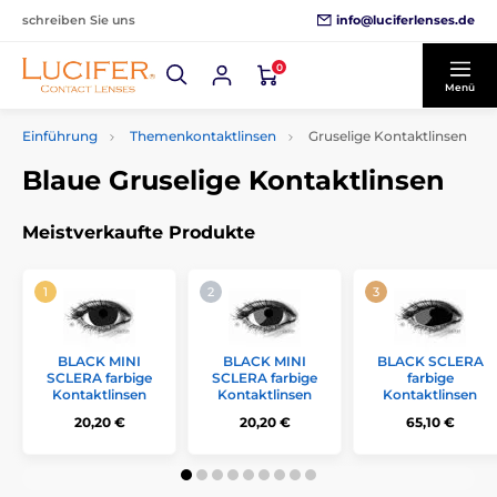
info@luciferlenses.de
schreiben Sie uns
0
Menü
Einführung
Themenkontaktlinsen
Gruselige Kontaktlinsen
Blaue Gruselige Kontaktlinsen
Meistverkaufte Produkte
BLACK MINI
BLACK MINI
BLACK SCLERA
SCLERA farbige
SCLERA farbige
farbige
Kontaktlinsen
Kontaktlinsen
Kontaktlinsen
20,20 €
20,20 €
65,10 €