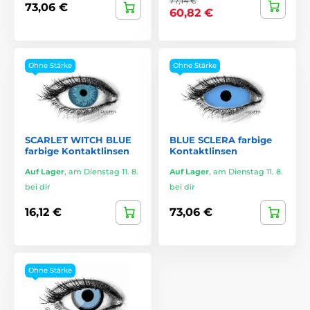
77,14 €
73,06 €
60,82 €
Ohne Stärke
Ohne Stärke
SCARLET WITCH BLUE
BLUE SCLERA farbige
farbige Kontaktlinsen
Kontaktlinsen
Auf Lager
,
am Dienstag 11. 8.
Auf Lager
,
am Dienstag 11. 8.
bei dir
bei dir
16,12 €
73,06 €
Ohne Stärke