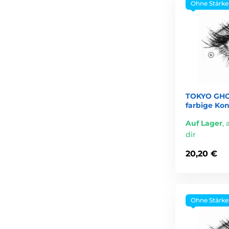
Ohne Stärke
TOKYO GHO
farbige Kon
Auf Lager
,
dir
20,20 €
Ohne Stärke