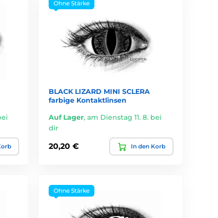
Ohne Stärke
BLACK LIZARD MINI SCLERA
farbige Kontaktlinsen
bei
Auf Lager
,
am Dienstag 11. 8. bei
dir
20,20 €
Korb
In den Korb
Ohne Stärke