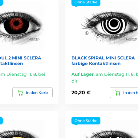
Ohne Stärke
UL 2 MINI SCLERA
BLACK SPIRAL MINI SCLERA
taktlinsen
farbige Kontaktlinsen
am Dienstag 11. 8. bei
Auf Lager
,
am Dienstag 11. 8. 
dir
20,20 €
In den Korb
In den 
Ohne Stärke