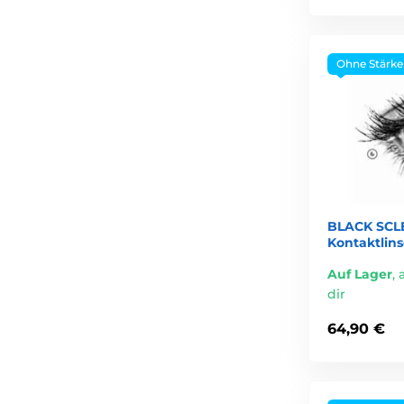
Ohne Stärke
BLACK SCLE
Kontaktlin
Auf Lager
,
dir
64,90 €