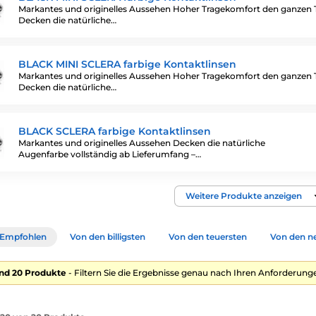
Markantes und originelles Aussehen Hoher Tragekomfort den ganzen 
Decken die natürliche…
BLACK MINI SCLERA farbige Kontaktlinsen
Markantes und originelles Aussehen Hoher Tragekomfort den ganzen 
Decken die natürliche…
BLACK SCLERA farbige Kontaktlinsen
Markantes und originelles Aussehen Decken die natürliche
Augenfarbe vollständig ab Lieferumfang –…
Weitere Produkte anzeigen
Empfohlen
Von den billigsten
Von den teuersten
Von den n
nd 20 Produkte
- Filtern Sie die Ergebnisse genau nach Ihren Anforderunge