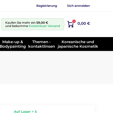
Registrierung
Sich anmelden
0
Kaufen Sie mehr ein
59,00 €
0,00 €
und bekomme
Kostenloser Versand
Make-up &
Themen -
Koreanische und
Bodypainting
kontaktlinsen
japanische Kosmetik
Auf Lager > 5