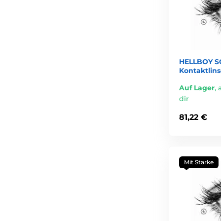
HELLBOY SC
Kontaktlin
Auf Lager
,
dir
81,22 €
Mit Stärke