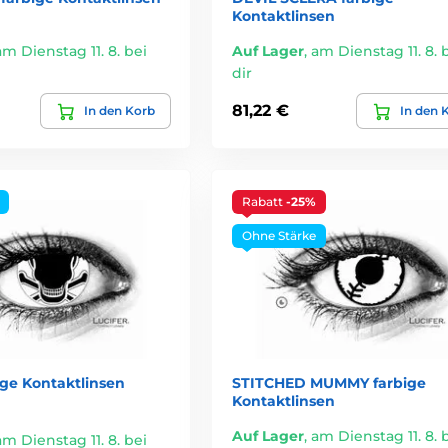
Kontaktlinsen
am Dienstag 11. 8. bei
Auf Lager
,
am Dienstag 11. 8. 
dir
81,22 €
In den Korb
In den 
Rabatt
-25%
Ohne Stärke
ige Kontaktlinsen
STITCHED MUMMY farbige
Kontaktlinsen
Auf Lager
,
am Dienstag 11. 8. 
am Dienstag 11. 8. bei