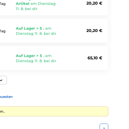
20,20 €
Artikel
am Dienstag
Tag
11. 8. bei dir
Auf Lager > 5 .
am
20,20 €
Tag
Dienstag 11. 8. bei dir
Auf Lager > 5 .
am
65,10 €
Dienstag 11. 8. bei dir
euesten
n..
1