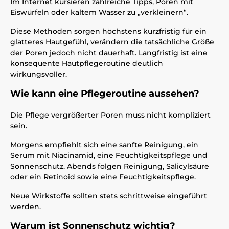
Im Internet kursieren zahlreiche Tipps, Poren mit
Eiswürfeln oder kaltem Wasser zu „verkleinern“.
Diese Methoden sorgen höchstens kurzfristig für ein
glatteres Hautgefühl, verändern die tatsächliche Größe
der Poren jedoch nicht dauerhaft. Langfristig ist eine
konsequente Hautpflegeroutine deutlich
wirkungsvoller.
Wie kann eine Pflegeroutine aussehen?
Die Pflege vergrößerter Poren muss nicht kompliziert
sein.
Morgens empfiehlt sich eine sanfte Reinigung, ein
Serum mit Niacinamid, eine Feuchtigkeitspflege und
Sonnenschutz. Abends folgen Reinigung, Salicylsäure
oder ein Retinoid sowie eine Feuchtigkeitspflege.
Neue Wirkstoffe sollten stets schrittweise eingeführt
werden.
Warum ist Sonnenschutz wichtig?