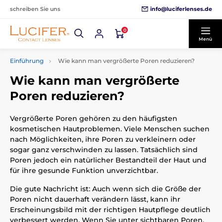
info@luciferlenses.de
schreiben Sie uns
0
Menü
Einführung
Wie kann man vergrößerte Poren reduzieren?
Wie kann man vergrößerte
Poren reduzieren?
Vergrößerte Poren gehören zu den häufigsten
kosmetischen Hautproblemen. Viele Menschen suchen
nach Möglichkeiten, ihre Poren zu verkleinern oder
sogar ganz verschwinden zu lassen. Tatsächlich sind
Poren jedoch ein natürlicher Bestandteil der Haut und
für ihre gesunde Funktion unverzichtbar.
Die gute Nachricht ist: Auch wenn sich die Größe der
Poren nicht dauerhaft verändern lässt, kann ihr
Erscheinungsbild mit der richtigen Hautpflege deutlich
verbessert werden. Wenn Sie unter sichtbaren Poren,