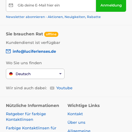
Gib deine E-Mail hier ein
Anmeldung
Newsletter abonnieren - Aktionen, Neuigkeiten, Rabatte
Sie brauchen Rat
offline
Kundendienst ist verfügbar
info@luciferlenses.de
Wo Sie uns finden
Deutsch
Wir sind auch dabei:
Youtube
Nützliche Informationen
Wichtige Links
Ratgeber für farbige
Kontakt
Kontaktlinsen
Über uns
Farbige Kontaktlinsen für
Allgemeine