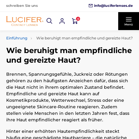
info@luciferlenses.de
schreiben Sie uns
0
Menü
Einführung
Wie beruhigt man empfindliche und gereizte Haut?
Wie beruhigt man empfindliche
und gereizte Haut?
Brennen, Spannungsgefühle, Juckreiz oder Rötungen
gehören zu den häufigsten Anzeichen dafür, dass sich
die Haut nicht in ihrem optimalen Zustand befindet.
Empfindliche und gereizte Haut kann auf
Kosmetikprodukte, Wetterwechsel, Stress oder eine
ungeeignete Skincare-Routine reagieren. Zudem
stellen viele Menschen in den letzten Jahren fest, dass
ihre Haut empfindlicher reagiert als früher.
Hinter einer erhöhten Hautempfindlichkeit steckt
häufig eine geschädigte Hautbarriere – die natürliche