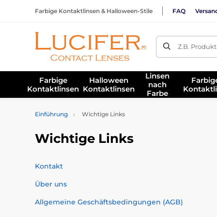
Farbige Kontaktlinsen & Halloween-Stile
FAQ
Versan
Z.B. Produk
Linsen
Farbige
Halloween
Farbig
nach
Kontaktlinsen
Kontaktlinsen
Kontaktl
Farbe
Einführung
Wichtige Links
Wichtige Links
Kontakt
Über uns
Allgemeine Geschäftsbedingungen (AGB)