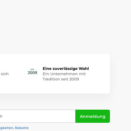
Eine zuverlässige Wahl
 sich
Ein Unternehmen mit
Tradition seit 2009
in
Anmeldung
igkeiten, Rabatte