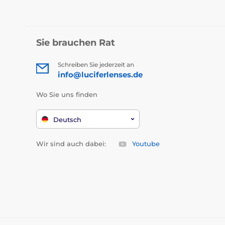
Sie brauchen Rat
Schreiben Sie jederzeit an
info@luciferlenses.de
Wo Sie uns finden
Deutsch
Wir sind auch dabei:
Youtube