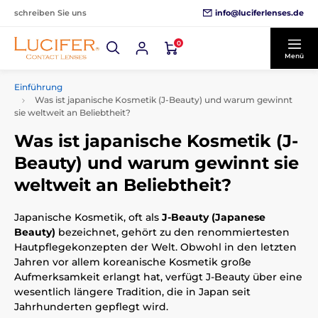
info@luciferlenses.de
schreiben Sie uns
0
Menü
Einführung
Was ist japanische Kosmetik (J-Beauty) und warum gewinnt
sie weltweit an Beliebtheit?
Was ist japanische Kosmetik (J-
Beauty) und warum gewinnt sie
weltweit an Beliebtheit?
Japanische Kosmetik, oft als
J-Beauty (Japanese
Beauty)
bezeichnet, gehört zu den renommiertesten
Hautpflegekonzepten der Welt. Obwohl in den letzten
Jahren vor allem koreanische Kosmetik große
Aufmerksamkeit erlangt hat, verfügt J-Beauty über eine
wesentlich längere Tradition, die in Japan seit
Jahrhunderten gepflegt wird.