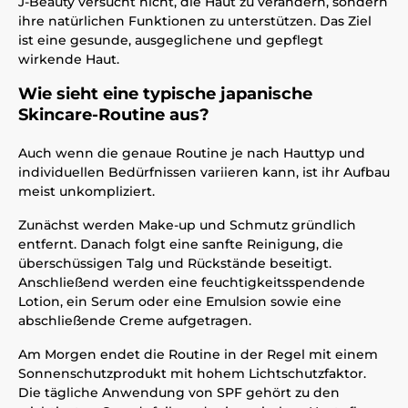
J-Beauty versucht nicht, die Haut zu verändern, sondern
ihre natürlichen Funktionen zu unterstützen. Das Ziel
ist eine gesunde, ausgeglichene und gepflegt
wirkende Haut.
Wie sieht eine typische japanische
Skincare-Routine aus?
Auch wenn die genaue Routine je nach Hauttyp und
individuellen Bedürfnissen variieren kann, ist ihr Aufbau
meist unkompliziert.
Zunächst werden Make-up und Schmutz gründlich
entfernt. Danach folgt eine sanfte Reinigung, die
überschüssigen Talg und Rückstände beseitigt.
Anschließend werden eine feuchtigkeitsspendende
Lotion, ein Serum oder eine Emulsion sowie eine
abschließende Creme aufgetragen.
Am Morgen endet die Routine in der Regel mit einem
Sonnenschutzprodukt mit hohem Lichtschutzfaktor.
Die tägliche Anwendung von SPF gehört zu den