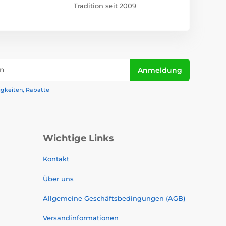
Tradition seit 2009
in
Anmeldung
igkeiten, Rabatte
Wichtige Links
Kontakt
Über uns
Allgemeine Geschäftsbedingungen (AGB)
Versandinformationen