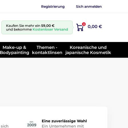
Registrierung
Sich anmelden
0
Kaufen Sie mehr ein
59,00 €
0,00 €
und bekomme
Kostenloser Versand
Make-up &
Themen -
Koreanische und
Bodypainting
kontaktlinsen
japanische Kosmetik
Eine zuverlässige Wahl
 sich
Ein Unternehmen mit