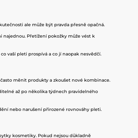
skutečnosti ale může být pravda přesně opačná.
i najednou. Přetížení pokožky může vést k
 vaší pleti prospívá a co jí naopak nesvědčí.
vé často měnit produkty a zkoušet nové kombinace.
ditelné až po několika týdnech pravidelného
dění nebo narušení přirozené rovnováhy pleti.
 zbytky kosmetiky. Pokud nejsou důkladně