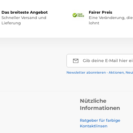
Das breiteste Angebot
Fairer Preis
Schneller Versand und
Eine Veränderung, die
Lieferung
lohnt
Gib deine E-Mail hier e
Newsletter abonnieren - Aktionen, Neu
Nützliche
Informationen
Ratgeber für farbige
Kontaktlinsen