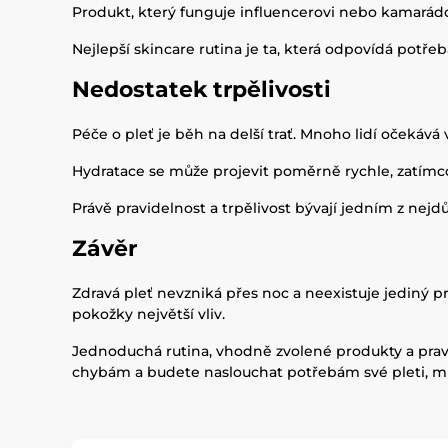
Produkt, který funguje influencerovi nebo kamarádce,
Nejlepší skincare rutina je ta, která odpovídá potřeb
Nedostatek trpělivosti
Péče o pleť je běh na delší trať. Mnoho lidí očekáv
Hydratace se může projevit poměrně rychle, zatímc
Právě pravidelnost a trpělivost bývají jedním z nej
Závěr
Zdravá pleť nevzniká přes noc a neexistuje jediný p
pokožky největší vliv.
Jednoduchá rutina, vhodně zvolené produkty a prav
chybám a budete naslouchat potřebám své pleti, mů