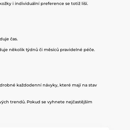
ky i individuální preference se totiž liší.
duje čas.
uje několik týdnů či měsíců pravidelné péče.
ě drobné každodenní návyky, které mají na stav
vých trendů. Pokud se vyhnete nejčastějším