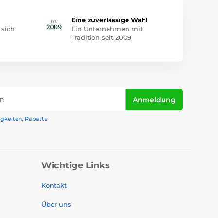
Eine zuverlässige Wahl
 sich
Ein Unternehmen mit
Tradition seit 2009
in
Anmeldung
igkeiten, Rabatte
Wichtige Links
Kontakt
Über uns