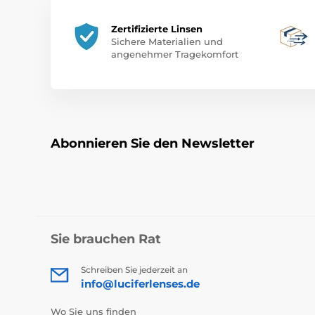
Zertifizierte Linsen
Sichere Materialien und
angenehmer Tragekomfort
Abonnieren Sie den Newsletter
Sie brauchen Rat
Schreiben Sie jederzeit an
info@luciferlenses.de
Wo Sie uns finden