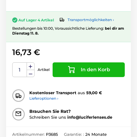
Transportmöglichkeiten ›
Auf Lager 4 Artikel
Bestellungen bis 10:00, Voraussichtliche Lieferung:
bei dir am
Dienstag 11. 8.
16,73 €
In den Korb
Artikel
Kostenloser Transport
aus
59,00 €
Lieferoptionen ›
Brauchen Sie Rat?
Schreiben Sie uns
info@luciferlenses.de
Artikelnummer:
P3685
Garantie: :
24 Monate