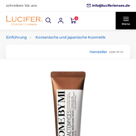
info@luciferlenses.de
schreiben Sie uns
0
Menü
Einführung
Koreanische und japanische Kosmetik
Hersteller