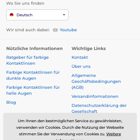
Wo Sie uns finden
Deutsch
Wir sind auch dabei:
Youtube
Nützliche Informationen
Wichtige Links
Ratgeber für farbige
Kontakt
Kontaktlinsen
Über uns
Farbige Kontaktlinsen für
Allgemeine
dunkle Augen
Geschäftsbedingungen
Farbige Kontaktlinsen für
(AGB)
helle Augen
Versandinformationen
Blog
Datenschutzerklärung der
Gesellschaft
Reklamationen und Rücktritt
Um Ihnen den bestmöglichen Service zu gewährleisten,
vom Vertrag
verwenden wir Cookies. Durch die Nutzung der Webseite
stimmen Sie der Verwendung von Cookies zu.
Weitere
Sicherheit und Qualität ohne