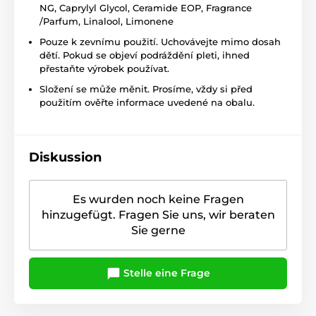
NG, Caprylyl Glycol, Ceramide EOP, Fragrance
/Parfum, Linalool, Limonene
Pouze k zevnímu použití. Uchovávejte mimo dosah
dětí. Pokud se objeví podráždění pleti, ihned
přestaňte výrobek používat.
Složení se může měnit. Prosíme, vždy si před
použitím ověřte informace uvedené na obalu.
Diskussion
Es wurden noch keine Fragen
hinzugefügt. Fragen Sie uns, wir beraten
Sie gerne
Stelle eine Frage