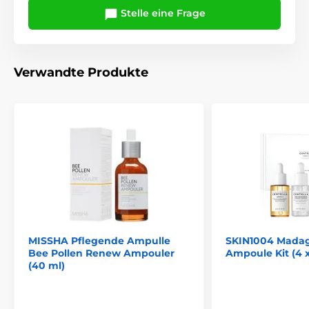
Stelle eine Frage
Verwandte Produkte
MISSHA Pflegende Ampulle
SKIN1004 Madag
Bee Pollen Renew Ampouler
Ampoule Kit (4 x
(40 ml)