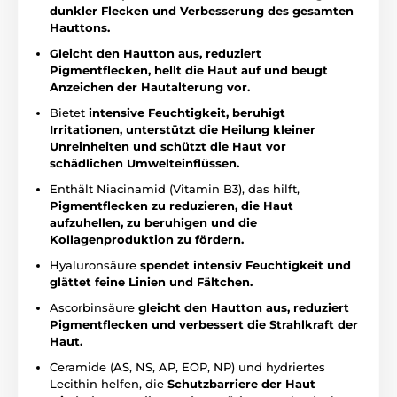
dunkler Flecken und Verbesserung des gesamten
Hauttons.
Gleicht den Hautton aus, reduziert
Pigmentflecken, hellt die Haut auf und beugt
Anzeichen der Hautalterung vor.
Bietet
intensive Feuchtigkeit,
beruhigt
Irritationen, unterstützt die Heilung kleiner
Unreinheiten und schützt die Haut vor
schädlichen Umwelteinflüssen.
Enthält Niacinamid (Vitamin B3), das hilft,
Pigmentflecken zu reduzieren,
die Haut
aufzuhellen, zu beruhigen und die
Kollagenproduktion zu fördern.
Hyaluronsäure
spendet intensiv Feuchtigkeit und
glättet feine Linien und Fältchen.
Ascorbinsäure
gleicht den Hautton aus, reduziert
Pigmentflecken und verbessert die Strahlkraft der
Haut.
Ceramide (AS, NS, AP, EOP, NP) und hydriertes
Lecithin helfen, die
Schutzbarriere der Haut