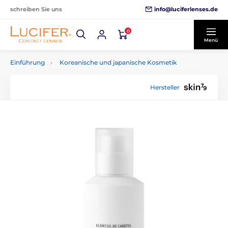
info@luciferlenses.de
schreiben Sie uns
0
Menü
Einführung
Koreanische und japanische Kosmetik
Hersteller