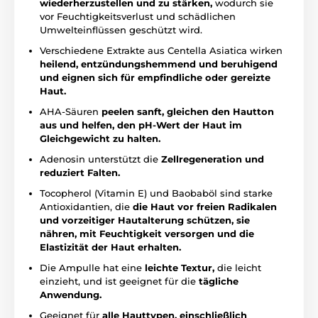
wiederherzustellen und zu stärken,
wodurch sie
vor Feuchtigkeitsverlust und schädlichen
Umwelteinflüssen geschützt wird.
Verschiedene Extrakte aus Centella Asiatica wirken
heilend, entzündungshemmend und beruhigend
und eignen sich für empfindliche oder gereizte
Haut.
AHA-Säuren
peelen sanft, gleichen den Hautton
aus und helfen, den pH-Wert der Haut im
Gleichgewicht zu halten.
Adenosin unterstützt die
Zellregeneration und
reduziert Falten.
Tocopherol (Vitamin E) und Baobaböl sind starke
Antioxidantien, die
die Haut vor freien Radikalen
und vorzeitiger Hautalterung schützen, sie
nähren, mit Feuchtigkeit versorgen und die
Elastizität der Haut erhalten.
Die Ampulle hat eine
leichte Textur,
die leicht
einzieht, und ist geeignet für die
tägliche
Anwendung.
Geeignet für
alle Hauttypen, einschließlich