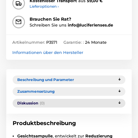
Kostenloser Transport
aus
59,00 €
Lieferoptionen ›
Brauchen Sie Rat?
Schreiben Sie uns
info@luciferlenses.de
Artikelnummer:
P3571
Garantie: :
24 Monate
Informationen über den Hersteller
Beschreibung und Parameter
Zusammensetzung
Diskussion
(0)
Produktbeschreibung
Gesichtsampulle
, entwickelt zur
Reduzierung