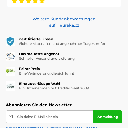
Weitere Kundenbewertungen
auf Heureka.cz
Zertifizierte Linsen
Sichere Materialien und angenehmer Tragekomfort
Das breiteste Angebot
Schneller Versand und Lieferung
Fairer Preis
Eine Veränderung, die sich lohnt
Eine zuverlässige Wahl
Ein Unternehmen mit Tradition seit 2009
Abonnieren Sie den Newsletter
Gib deine E-Mail hier ein
Anmeldung
Newsletter abonnieren - Aktionen, Neuigkeiten, Rabatte