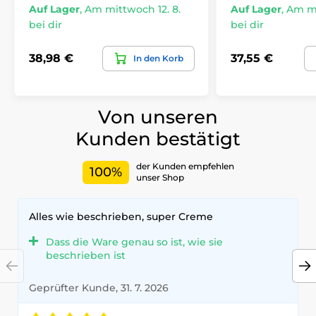
Auf Lager
,
Am mittwoch 12. 8.
Auf Lager
,
Am mi
bei dir
bei dir
38,98 €
37,55 €
In den Korb
Von unseren
Kunden bestätigt
der Kunden empfehlen
100%
unser Shop
Alles wie beschrieben, super Creme
Dass die Ware genau so ist, wie sie
beschrieben ist
Geprüfter Kunde, 31. 7. 2026