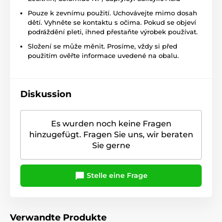
Pouze k zevnímu použití. Uchovávejte mimo dosah
dětí. Vyhněte se kontaktu s očima. Pokud se objeví
podráždění pleti, ihned přestaňte výrobek používat.
Složení se může měnit. Prosíme, vždy si před
použitím ověřte informace uvedené na obalu.
Diskussion
Es wurden noch keine Fragen
hinzugefügt. Fragen Sie uns, wir beraten
Sie gerne
Stelle eine Frage
Verwandte Produkte