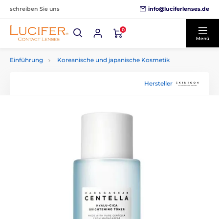
info@luciferlenses.de
schreiben Sie uns
0
Menü
Einführung
Koreanische und japanische Kosmetik
Hersteller