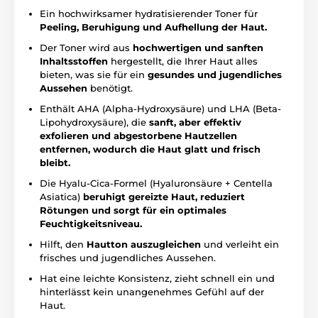
Ein hochwirksamer hydratisierender Toner für
Peeling, Beruhigung und Aufhellung der Haut.
Der Toner wird aus
hochwertigen und sanften
Inhaltsstoffen
hergestellt, die Ihrer Haut alles
bieten, was sie für ein
gesundes und jugendliches
Aussehen
benötigt.
Enthält AHA (Alpha-Hydroxysäure) und LHA (Beta-
Lipohydroxysäure), die
sanft, aber effektiv
exfolieren und abgestorbene Hautzellen
entfernen, wodurch die Haut glatt und frisch
bleibt.
Die Hyalu-Cica-Formel (Hyaluronsäure + Centella
Asiatica)
beruhigt gereizte Haut, reduziert
Rötungen und sorgt für ein optimales
Feuchtigkeitsniveau.
Hilft, den
Hautton auszugleichen
und verleiht ein
frisches und jugendliches Aussehen.
Hat eine leichte Konsistenz, zieht schnell ein und
hinterlässt kein unangenehmes Gefühl auf der
Haut.