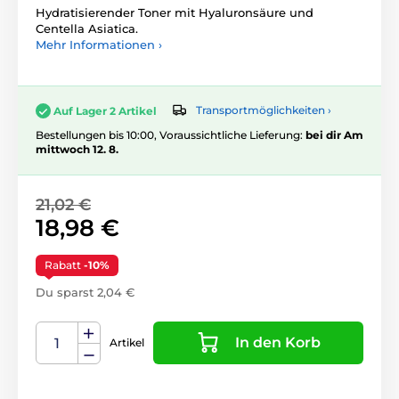
Hydratisierender Toner mit Hyaluronsäure und
Centella Asiatica.
Mehr Informationen ›
Transportmöglichkeiten ›
Auf Lager 2 Artikel
Bestellungen bis 10:00, Voraussichtliche Lieferung:
bei dir Am
mittwoch 12. 8.
21,02 €
18,98 €
Rabatt
-10%
Du sparst 2,04 €
In den Korb
Artikel