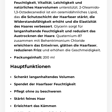
Feuchtigkeit
,
Vitalität
,
Leichtigkeit
und
natürliches Haarvolumen
unterstützt. 2-Oleamido-
1,3-Octadecanediol ist ein ceramidähnliches Lipid,
das
die Schutzschicht der Haarfaser stärkt
,
die
Widerstandsfähigkeit erhöht
und die Elastizität
des Haares verbessert
. Glycerin sorgt für
langanhaltende Feuchtigkeit und reduziert das
Austrocknen der Haare
. Quaternium-87
zusammen mit Behentrimonium Chloride
erleichtern das Entwirren
,
glätten die Haarfaser
,
reduzieren Frizz
und erhöhen die Geschmeidigkeit.
Packungsinhalt:
200 ml
Hauptfunktionen
Schenkt langanhaltendes Volumen
Spendet der Haarfaser Feuchtigkeit
Pflegt ohne zu beschweren
Stärkt feines Haar
Erleichtert das Kämmen