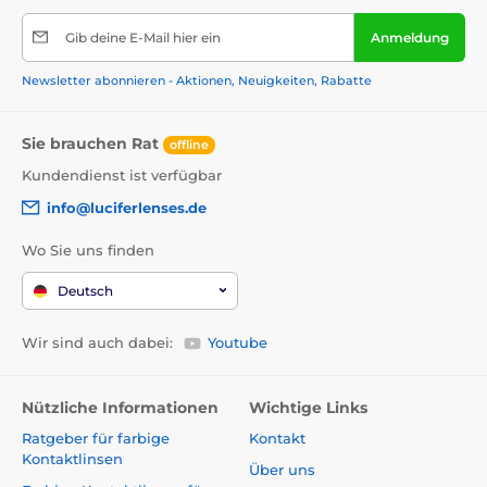
Gib deine E-Mail hier ein
Anmeldung
Newsletter abonnieren - Aktionen, Neuigkeiten, Rabatte
Sie brauchen Rat
offline
Kundendienst ist verfügbar
info@luciferlenses.de
Wo Sie uns finden
Deutsch
Wir sind auch dabei:
Youtube
Nützliche Informationen
Wichtige Links
Ratgeber für farbige
Kontakt
Kontaktlinsen
Über uns