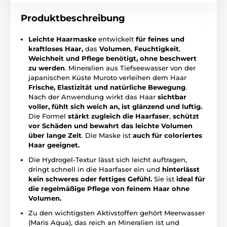
Produktbeschreibung
Leichte Haarmaske
entwickelt
für feines und
kraftloses Haar,
das
Volumen
,
Feuchtigkeit
,
Weichheit
und Pflege benötigt, ohne beschwert
zu werden
. Mineralien aus Tiefseewasser von der
japanischen Küste Muroto verleihen dem Haar
Frische, Elastizität und natürliche Bewegung
.
Nach der Anwendung wirkt das Haar
sichtbar
voller, fühlt sich weich an, ist glänzend und luftig.
Die Formel
stärkt zugleich die Haarfaser
,
schützt
vor Schäden
und bewahrt das leichte Volumen
über lange Zeit
. Die Maske ist
auch für coloriertes
Haar geeignet.
Die Hydrogel-Textur lässt sich leicht auftragen,
dringt schnell in die Haarfaser ein und
hinterlässt
kein schweres oder fettiges Gefühl.
Sie ist
ideal für
die regelmäßige Pflege von feinem Haar ohne
Volumen.
Zu den wichtigsten Aktivstoffen gehört Meerwasser
(Maris Aqua), das reich an Mineralien ist und