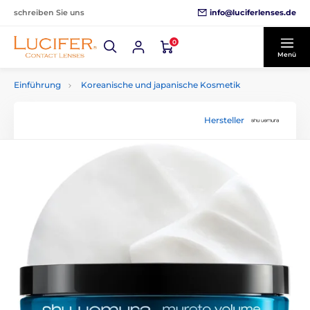
info@luciferlenses.de
schreiben Sie uns
0
Menü
Einführung
Koreanische und japanische Kosmetik
Hersteller