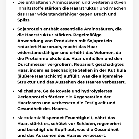
Die enthaltenen Aminosäuren und weiteren aktiven
Inhaltsstoffe
stärken die Haarstruktur
und machen
das Haar widerstandsfähiger gegen
Bruch und
Spliss.
Sojaprotein enthält essentielle Aminosäuren, die
die Haarstruktur stärken. Regelmäßige
Anwendung von Produkten mit Sojaprotein
reduziert Haarbruch, macht das Haar
widerstandsfähiger und erhöht das Volumen, da
die Proteinmoleküle das Haar umhüllen und den
Durchmesser vergrößern. Repariert geschädigtes
Haar, indem es beschädigte Stellen in der Kutikula
(äußere Haarschicht) auffüllt, was die allgemeine
Struktur und das Aussehen des Haares verbessert.
Milchsäure, Gelée Royale und hydrolysiertes
Perlenprotein fördern
die
Regeneration der
Haarfasern und verbessern die Festigkeit und
Gesundheit des Haares.
Macadamiaöl
spendet Feuchtigkeit, nährt das
Haar, stärkt es, schützt vor Schäden, regeneriert
und beruhigt die Kopfhaut, was die Gesundheit
und das Aussehen des Haares verbessert.