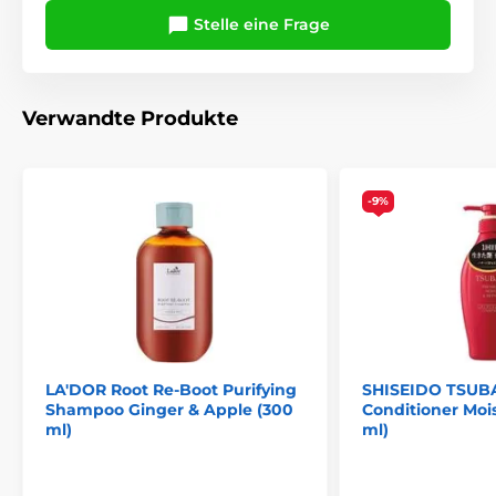
Stelle eine Frage
Verwandte Produkte
-9%
LA'DOR Root Re-Boot Purifying
SHISEIDO TSUB
Shampoo Ginger & Apple (300
Conditioner Mois
ml)
ml)