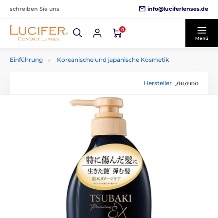
info@luciferlenses.de
schreiben Sie uns
0
Menü
Einführung
Koreanische und japanische Kosmetik
Hersteller