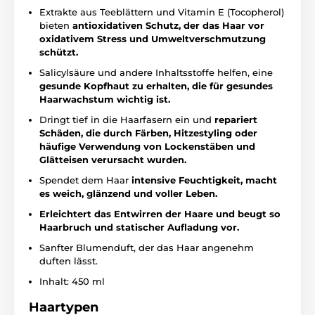
Extrakte aus Teeblättern und Vitamin E (Tocopherol)
bieten
antioxidativen Schutz, der das Haar vor
oxidativem Stress und Umweltverschmutzung
schützt.
Salicylsäure und andere Inhaltsstoffe helfen, eine
gesunde Kopfhaut zu erhalten, die für gesundes
Haarwachstum wichtig ist.
Dringt tief in die Haarfasern ein und
repariert
Schäden, die durch Färben, Hitzestyling oder
häufige Verwendung von Lockenstäben und
Glätteisen verursacht wurden.
Spendet dem Haar
intensive Feuchtigkeit, macht
es weich, glänzend und voller Leben.
Erleichtert das Entwirren der Haare und beugt so
Haarbruch und statischer Aufladung vor.
Sanfter Blumenduft, der das Haar angenehm
duften lässt.
Inhalt: 450 ml
Haartypen