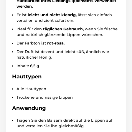
Haltbarkeit Ihres Lieblingslippenstifts verwendet
werden.
Er ist
leicht und nicht klebrig,
lässt sich einfach
verteilen und zieht sofort ein.
Ideal für den
täglichen Gebrauch,
wenn Sie frische
und natürlich glänzende Lippen wünschen.
Der Farbton ist
rot-rosa.
Der Duft ist dezent und leicht süß, ähnlich wie
natürlicher Honig.
Inhalt: 6,5 g
Hauttypen
Alle Hauttypen
Trockene und rissige Lippen
Anwendung
Tragen Sie den Balsam direkt auf die Lippen auf
und verteilen Sie ihn gleichmäßig.