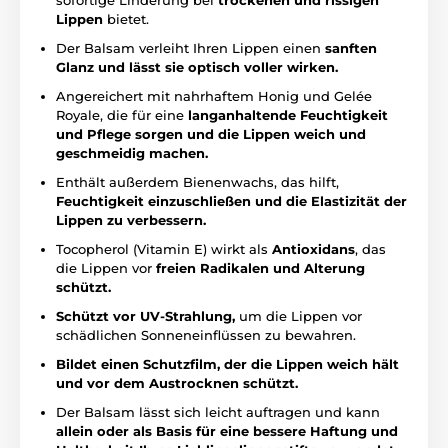
sofortige Linderung bei
trockenen und rissigen
Lippen
bietet.
Der Balsam verleiht Ihren Lippen einen
sanften
Glanz und lässt sie optisch voller wirken.
Angereichert mit nahrhaftem Honig und Gelée
Royale, die für eine
langanhaltende Feuchtigkeit
und Pflege sorgen und die Lippen weich und
geschmeidig machen.
Enthält außerdem Bienenwachs, das hilft,
Feuchtigkeit einzuschließen und die Elastizität der
Lippen zu verbessern.
Tocopherol (Vitamin E) wirkt als
Antioxidans
, das
die Lippen vor
freien Radikalen und Alterung
schützt.
Schützt vor UV-Strahlung,
um die Lippen vor
schädlichen Sonneneinflüssen zu bewahren.
Bildet einen Schutzfilm, der die Lippen weich hält
und vor dem Austrocknen schützt.
Der Balsam lässt sich leicht auftragen und kann
allein oder als Basis für eine bessere Haftung und