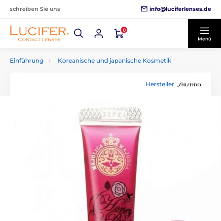
info@luciferlenses.de
schreiben Sie uns
0
Menü
Einführung
Koreanische und japanische Kosmetik
Hersteller