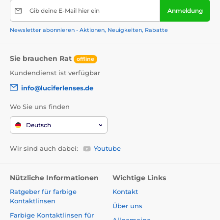
Gib deine E-Mail hier ein
Anmeldung
Newsletter abonnieren - Aktionen, Neuigkeiten, Rabatte
Sie brauchen Rat
offline
Kundendienst ist verfügbar
info@luciferlenses.de
Wo Sie uns finden
Deutsch
Wir sind auch dabei:
Youtube
Nützliche Informationen
Wichtige Links
Ratgeber für farbige
Kontakt
Kontaktlinsen
Über uns
Farbige Kontaktlinsen für