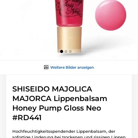
Weitere Bilder anzeigen
SHISEIDO MAJOLICA
MAJORCA Lippenbalsam
Honey Pump Gloss Neo
#RD441
Hochfeuchtigkeitsspendender Lippenbalsam, der
sofortige Linderung bei trockenen und rissigen Lippen