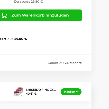
Du sparst 29,80 €
Zum Warenkorb hinzufügen
port
aus
59,00 €
Garantie: :
24 Monate
SHISEIDO FINO 3x…
Kaufen
40,61 €