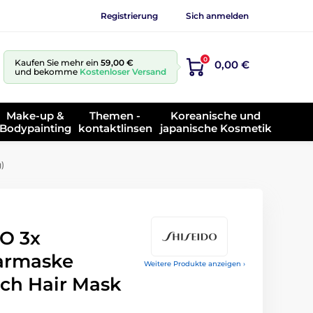
Registrierung
Sich anmelden
0
Kaufen Sie mehr ein
59,00 €
0,00 €
und bekomme
Kostenloser Versand
Make-up &
Themen -
Koreanische und
Bodypainting
kontaktlinsen
japanische Kosmetik
)
O 3x
armaske
Weitere Produkte anzeigen ›
ch Hair Mask