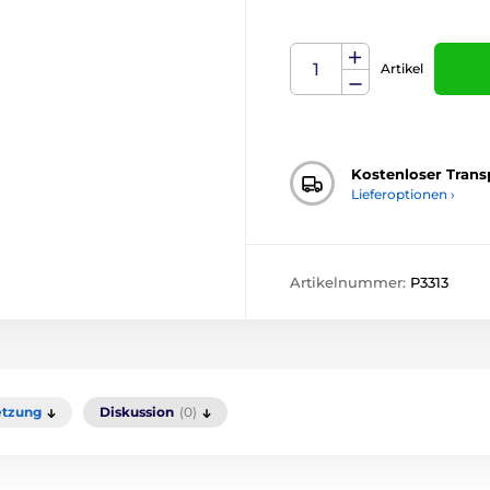
Artikel
Kostenloser Trans
Lieferoptionen ›
Artikelnummer:
P3313
tzung
Diskussion
(0)