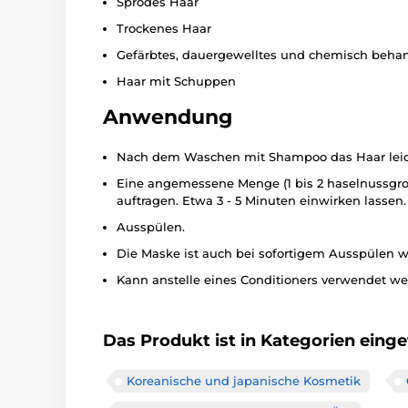
Sprödes Haar
Trockenes Haar
Gefärbtes, dauergewelltes und chemisch behan
Haar mit Schuppen
Anwendung
Nach dem Waschen mit Shampoo das Haar leic
Eine angemessene Menge (1 bis 2 haselnussgroß
auftragen. Etwa 3 - 5 Minuten einwirken lassen.
Ausspülen.
Die Maske ist auch bei sofortigem Ausspülen 
Kann anstelle eines Conditioners verwendet we
Das Produkt ist in Kategorien einget
Koreanische und japanische Kosmetik