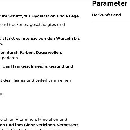
Parameter
Herkunftsland
m Schutz, zur Hydratation und Pflege.
gehend trockenes, geschädigtes und
nd
stärkt es intensiv von den Wurzeln bis
h.
en durch Färben, Dauerwellen,
eparieren.
h das Haar
geschmeidig, gesund und
ät
des Haares und verleiht ihm einen
n.
- Reich an Vitaminen, Mineralien und
ren und ihm Glanz verleihen.
Verbessert