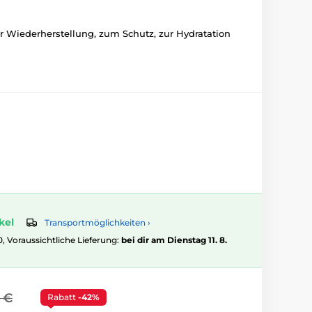
Wiederherstellung, zum Schutz, zur Hydratation
kel
Transportmöglichkeiten ›
0, Voraussichtliche Lieferung:
bei dir am Dienstag 11. 8.
 €
Rabatt
-42%