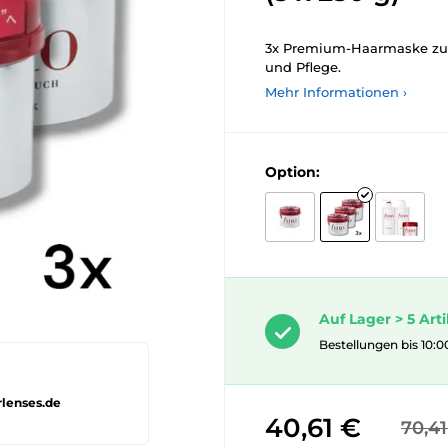
3x Premium-Haarmaske zur 
und Pflege.
Mehr Informationen ›
Option:
Auf Lager > 5 Arti
Bestellungen bis 10:0
rlenses.de
40,61 €
70,41