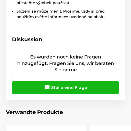
přestaňte výrobek používat.
Složení se může měnit. Prosíme, vždy si před
použitím ověřte informace uvedené na obalu.
Diskussion
Es wurden noch keine Fragen
hinzugefügt. Fragen Sie uns, wir beraten
Sie gerne
Stelle eine Frage
Verwandte Produkte