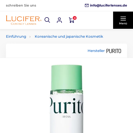
info@luciferlenses.de
schreiben Sie uns
0
Menü
Einführung
Koreanische und japanische Kosmetik
Hersteller