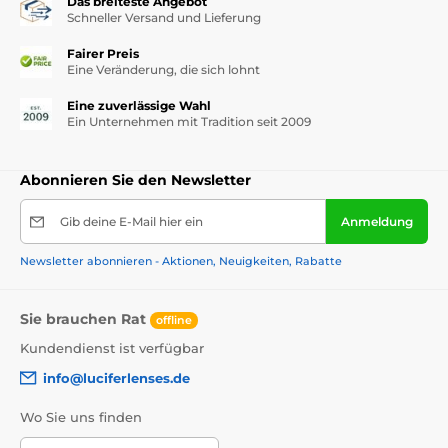
Das breiteste Angebot
Schneller Versand und Lieferung
Fairer Preis
Eine Veränderung, die sich lohnt
Eine zuverlässige Wahl
Ein Unternehmen mit Tradition seit 2009
Abonnieren Sie den Newsletter
Gib deine E-Mail hier ein
Anmeldung
Newsletter abonnieren - Aktionen, Neuigkeiten, Rabatte
Sie brauchen Rat
offline
Kundendienst ist verfügbar
info@luciferlenses.de
Wo Sie uns finden