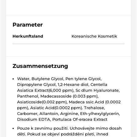
Parameter
Herkunftsland
Koreanische Kosmetik
Zusammensetzung
Water, Butylene Glycol, Pen tylene Glycol,
Dipropylene Glycol, 1,2-Hexane diol, Centella
Asiatica Extract(6,000 ppm), Sc dlum Hyaluronate,
Panthenol, Madecassoside (0.003 ppm),
Asiaticoside(0.002 ppm), Madeca ssic Acid (0.0002
ppm), Asiatic Acid(0.0002 ppm). Trehalose,
Carbomer, Allantoin, Arginine, Eth-ylhexylglycerin,
Disodium EDTA, Portulaca Of-eracea Extract
Pouze k zevnímu použití. Uchovávejte mimo dosah
dětí. Pokud se objeví podráždění pleti, ihned