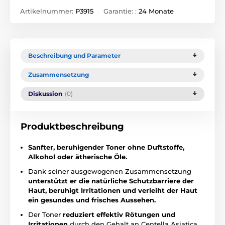
Artikelnummer:
P3915
Garantie: :
24 Monate
Beschreibung und Parameter
Zusammensetzung
Diskussion
(0)
Produktbeschreibung
Sanfter, beruhigender Toner ohne Duftstoffe,
Alkohol oder ätherische Öle.
Dank seiner ausgewogenen Zusammensetzung
unterstützt er die natürliche Schutzbarriere der
Haut, beruhigt Irritationen und verleiht der Haut
ein gesundes und frisches Aussehen.
Der Toner
reduziert effektiv Rötungen und
Irritationen
durch den Gehalt an Centella Asiatica