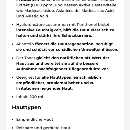
Extrakt (6000 ppm) und dessen aktive Bestandteile
wie Madecassoside, Asiaticoside, Madecassic Acid
und Asiatic Acid.
Hyaluronsäure zusammen mit Panthenol bietet
intensive Feuchtigkeit, hilft die Haut elastisch zu
halten und stärkt ihre Schutzbarriere.
Allantoin
fördert die Hautregeneration, beruhigt
sie und schützt vor schädlichen Umwelteinflüssen.
Der Toner
gleicht den natürlichen pH-Wert der
Haut aus und bereitet sie auf die bessere
Aufnahme nachfolgender Pflegeprodukte vor.
Geeignet für
alle Hauttypen, einschließlich
empfindlicher, problematischer und zu
Irritationen neigender Haut.
Inhalt: 200 ml
Hauttypen
Empfindliche Haut
Reizbare und gerötete Haut