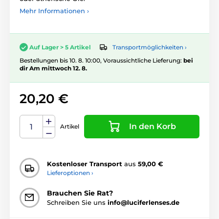
Mehr Informationen ›
Transportmöglichkeiten ›
Auf Lager > 5 Artikel
Bestellungen bis 10. 8. 10:00, Voraussichtliche Lieferung:
bei
dir Am mittwoch 12. 8.
20,20 €
In den Korb
Artikel
Kostenloser Transport
aus
59,00 €
Lieferoptionen ›
Brauchen Sie Rat?
Schreiben Sie uns
info@luciferlenses.de