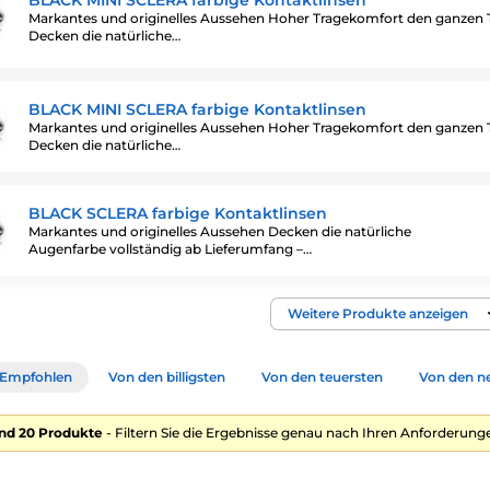
BLACK MINI SCLERA farbige Kontaktlinsen
Markantes und originelles Aussehen Hoher Tragekomfort den ganzen 
Decken die natürliche…
BLACK MINI SCLERA farbige Kontaktlinsen
Markantes und originelles Aussehen Hoher Tragekomfort den ganzen 
Decken die natürliche…
BLACK SCLERA farbige Kontaktlinsen
Markantes und originelles Aussehen Decken die natürliche
Augenfarbe vollständig ab Lieferumfang –…
Weitere Produkte anzeigen
Empfohlen
Von den billigsten
Von den teuersten
Von den n
nd 20 Produkte
- Filtern Sie die Ergebnisse genau nach Ihren Anforderunge