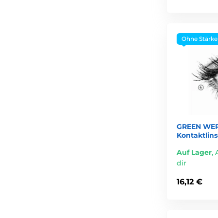
Ohne Stärke
GREEN WER
Kontaktlin
Auf Lager
,
dir
16,12 €