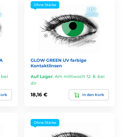
Ohne Stärke
A
GLOW GREEN UV farbige
Kontaktlinsen
 bei
Auf Lager
,
Am mittwoch 12. 8. bei
dir
18,16 €
Korb
In den Korb
Ohne Stärke