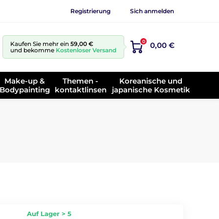
Registrierung
Sich anmelden
0
Kaufen Sie mehr ein
59,00 €
0,00 €
und bekomme
Kostenloser Versand
Make-up &
Themen -
Koreanische und
Bodypainting
kontaktlinsen
japanische Kosmetik
Auf Lager > 5