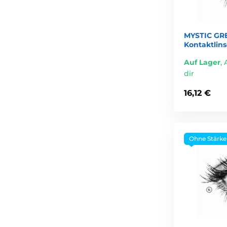
MYSTIC GRE
Kontaktlin
Auf Lager
,
dir
16,12 €
Ohne Stärke