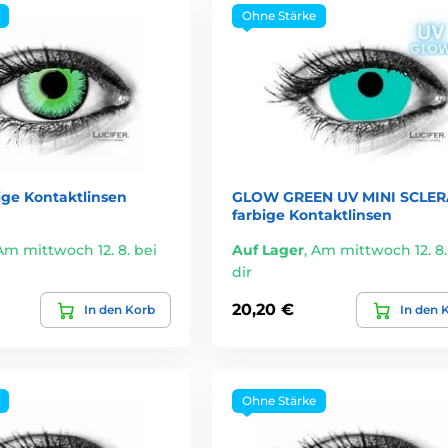
Ohne Stärke
ige Kontaktlinsen
GLOW GREEN UV MINI SCLER
farbige Kontaktlinsen
Am mittwoch 12. 8. bei
Auf Lager
,
Am mittwoch 12. 8.
dir
20,20 €
In den Korb
In den 
Ohne Stärke