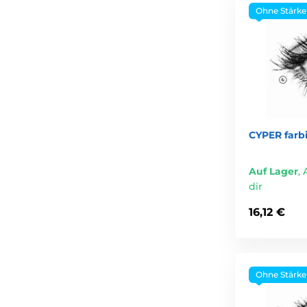
Ohne Stärke
CYPER farb
Auf Lager
,
dir
16,12 €
Ohne Stärke