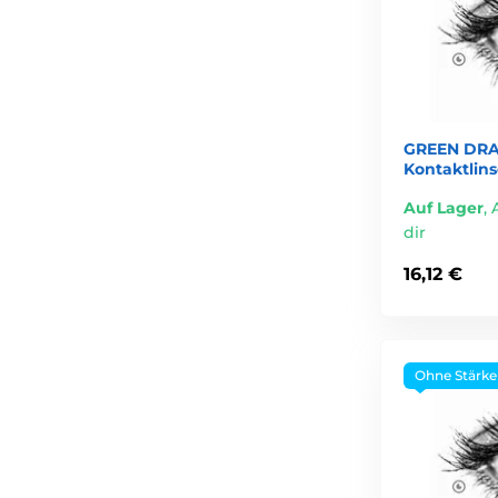
GREEN DRA
Kontaktlin
Auf Lager
,
dir
16,12 €
Ohne Stärke