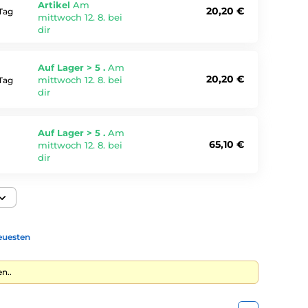
Artikel
Am
20,20 €
Tag
mittwoch 12. 8. bei
dir
Auf Lager > 5 .
Am
20,20 €
mittwoch 12. 8. bei
Tag
dir
Auf Lager > 5 .
Am
65,10 €
mittwoch 12. 8. bei
dir
euesten
n..