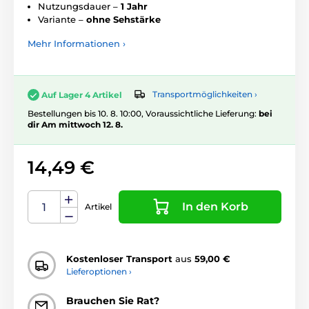
Nutzungsdauer –
1 Jahr
Variante –
ohne Sehstärke
Mehr Informationen ›
Transportmöglichkeiten ›
Auf Lager 4 Artikel
Bestellungen bis 10. 8. 10:00, Voraussichtliche Lieferung:
bei
dir Am mittwoch 12. 8.
14,49 €
In den Korb
Artikel
Kostenloser Transport
aus
59,00 €
Lieferoptionen ›
Brauchen Sie Rat?