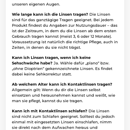
unseren eigenen Augen.
Wie lange kann ich die Linsen tragen?
Die Linsen
sind für das ganztägige Tragen geeignet. Bei jedem
Produkt findest du Angaben zur Nutzungsdauer – das
ist der Zeitraum, in dem du die Linsen ab dem ersten
Gebrauch tragen kannst (meist 3, 6 oder 12 Monate).
Voraussetzung ist natürlich die richtige Pflege, auch in
Zeiten, in denen du sie nicht trägst.
Kann ich Linsen tragen, wenn ich keine
Sehschwäche habe?
Ja. Wähle dafür „plano“ bzw.
„ohne Dioptrien“ gekennzeichnete Linsen. Es findet
dabei keine Sehkorrektur statt.
Ab welchem Alter kann ich Kontaktlinsen tragen?
Allgemein gilt: Wenn du dir die Linsen selbst
einsetzen und herausnehmen kannst und weißt, wie
man sie pflegt, kannst du sie tragen.
Kann ich mit Kontaktlinsen schlafen?
Die Linsen
sind nicht zum Schlafen geeignet. Solltest du jedoch
einmal mit eingesetzten Linsen einschlafen, nimm
sie direkt nach dem Aufwachen heraus und