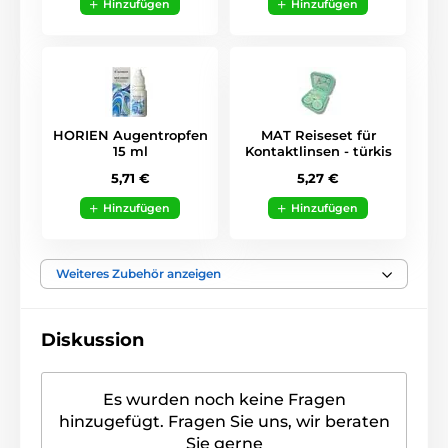
Hinzufügen
Hinzufügen
HORIEN Augentropfen
MAT Reiseset für
15 ml
Kontaktlinsen - türkis
5,71 €
5,27 €
Hinzufügen
Hinzufügen
Weiteres Zubehör anzeigen
Diskussion
Es wurden noch keine Fragen
hinzugefügt. Fragen Sie uns, wir beraten
Sie gerne