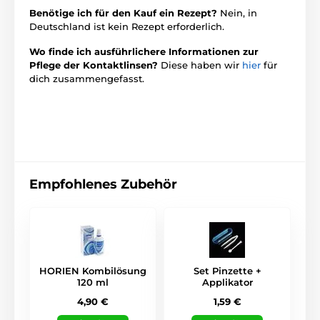
Benötige ich für den Kauf ein Rezept?
Nein, in
Deutschland ist kein Rezept erforderlich.
Wo finde ich ausführlichere Informationen zur
Pflege der Kontaktlinsen?
Diese haben wir
hier
für
dich zusammengefasst.
Empfohlenes Zubehör
HORIEN Kombilösung
Set Pinzette +
120 ml
Applikator
4,90 €
1,59 €