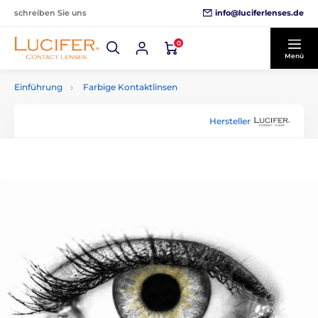
info@luciferlenses.de
schreiben Sie uns
0
Menü
Einführung
Farbige Kontaktlinsen
Hersteller