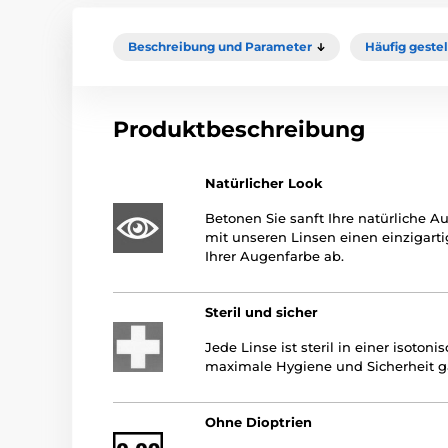
Beschreibung und Parameter
Häufig geste
Produktbeschreibung
Natürlicher Look
Betonen Sie sanft Ihre natürliche A
mit unseren Linsen einen einzigart
Ihrer Augenfarbe ab.
Steril und sicher
Jede Linse ist steril in einer isoto
maximale Hygiene und Sicherheit ga
Ohne Dioptrien