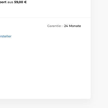
port
aus
59,00 €
Garantie: :
24 Monate
steller