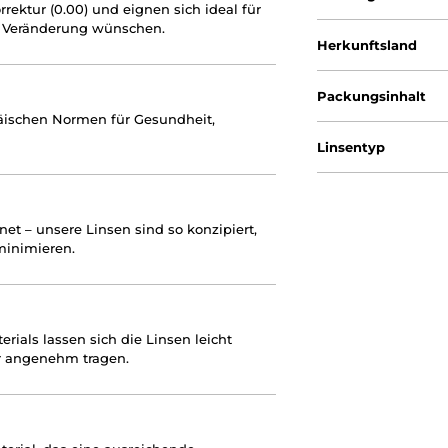
rektur (0.00) und eignen sich ideal für
he Veränderung wünschen.
Herkunftsland
Packungsinhalt
päischen Normen für Gesundheit,
Linsentyp
et – unsere Linsen sind so konzipiert,
 minimieren.
rials lassen sich die Linsen leicht
r angenehm tragen.